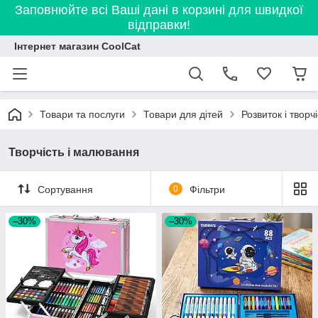
Заповнюйте всі Ваші дані в корзині для швидкої
відправки!
Інтернет магазин CoolCat
Товари та послуги
Товари для дітей
Розвиток і творчі
Творчість і малювання
Сортування
0
Фільтри
–30%
–30%