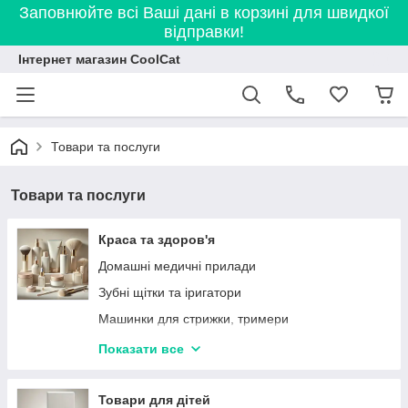
Заповнюйте всі Ваші дані в корзині для швидкої
відправки!
Інтернет магазин CoolCat
Товари та послуги
Товари та послуги
Краса та здоров'я
Домашні медичні прилади
Зубні щітки та іригатори
Машинки для стрижки, тримери
Електробритви, Епілятори
Показати все
Масажери
Ваги підлогові
Товари для дітей