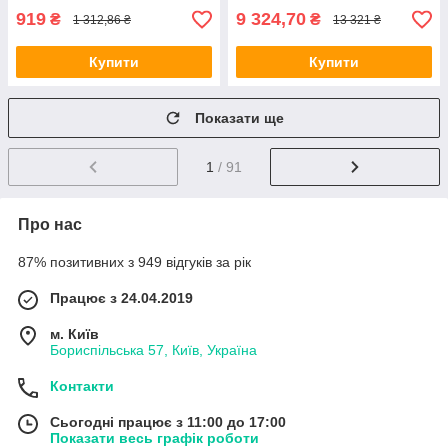
919
9 324,70
₴
₴
1 312,86 ₴
13 321 ₴
Купити
Купити
Показати ще
1
/ 91
Про нас
87% позитивних з 949 відгуків за рік
Працює з 24.04.2019
м. Київ
Бориспільська 57, Київ, Україна
Контакти
Сьогодні працює з 11:00 до 17:00
Показати весь графік роботи