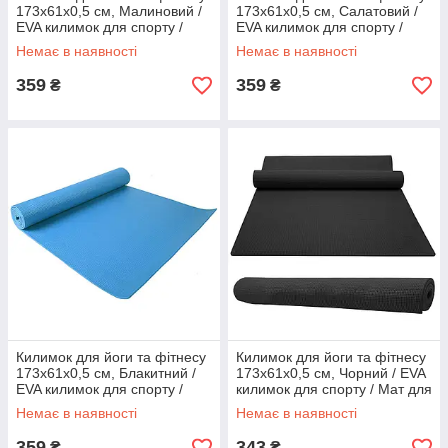
173х61х0,5 см, Малиновий /
173х61х0,5 см, Салатовий /
EVA килимок для спорту /
EVA килимок для спорту /
Мат для йоги / Йогомат
Мат для йоги / Йогомат
Немає в наявності
Немає в наявності
359
359
₴
₴
Килимок для йоги та фітнесу
Килимок для йоги та фітнесу
173х61х0,5 см, Блакитний /
173х61х0,5 см, Чорний / EVA
EVA килимок для спорту /
килимок для спорту / Мат для
Мат для йоги / Йогомат
йоги / Йогомат
Немає в наявності
Немає в наявності
359
343
₴
₴