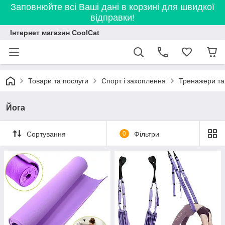
Заповнюйте всі Ваші дані в корзині для швидкої
відправки!
Інтернет магазин CoolCat
Товари та послуги
Спорт і захоплення
Тренажери та
Йога
Сортування
0
Фільтри