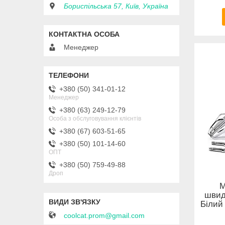
Бориспільська 57, Київ, Україна
Менеджер
+380 (50) 341-01-12
Менеджер
+380 (63) 249-12-79
Особа з обслуговування клієнтів
+380 (67) 603-51-65
+380 (50) 101-14-60
ОПТ
+380 (50) 759-49-88
Дроп
М
швид
Білий 
coolcat.prom@gmail.com