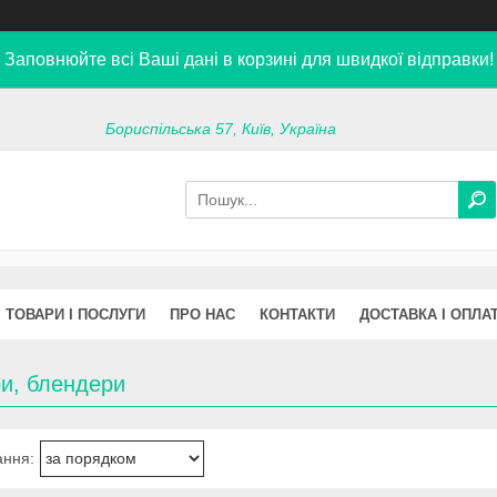
Заповнюйте всі Ваші дані в корзині для швидкої відправки!
Бориспільська 57, Київ, Україна
ТОВАРИ І ПОСЛУГИ
ПРО НАС
КОНТАКТИ
ДОСТАВКА І ОПЛА
ри, блендери