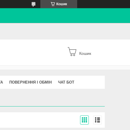
Кошик
Кошик
ТА
ПОВЕРНЕННЯ І ОБМІН
ЧАТ БОТ