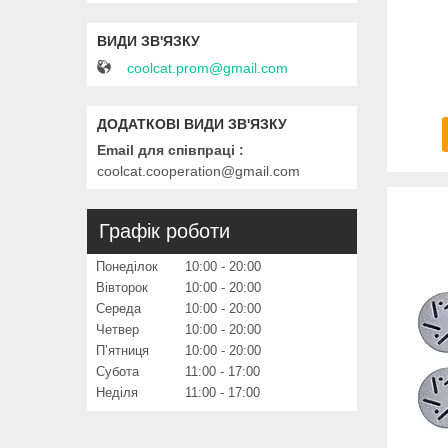
coolcat.prom@gmail.com
Email для співпраці
coolcat.cooperation@gmail.com
Графік роботи
Понеділок
10:00
20:00
Вівторок
10:00
20:00
Середа
10:00
20:00
Четвер
10:00
20:00
Пʼятниця
10:00
20:00
Субота
11:00
17:00
Неділя
11:00
17:00