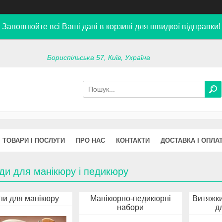
Заповнюйте всі Ваші дані в корзині для швидкої відправки!
Бориспільська 57, Київ, Україна
ТОВАРИ І ПОСЛУГИ
ПРО НАС
КОНТАКТИ
ДОСТАВКА І ОПЛА
ди для манікюру і педикюру
и для манікюру
Манікюрно-педикюрні
Витяжки
набори
д