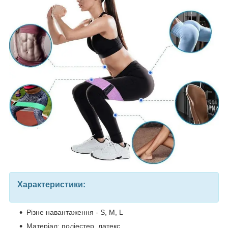
Характеристики:
Різне навантаження - S, M, L
Матеріал: поліестер, латекс