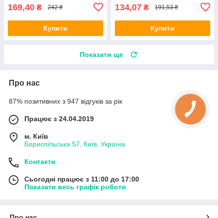
169,40
134,07
₴
₴
242 ₴
191,53 ₴
Купити
Купити
Показати ще
Про нас
87% позитивних з 947 відгуків за рік
Працює з 24.04.2019
м. Київ
Бориспільська 57, Київ, Україна
Контакти
Сьогодні працює з 11:00 до 17:00
Показати весь графік роботи
Про нас