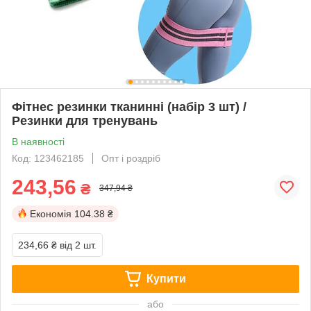
Фітнес резинки тканинні (набір 3 шт) /
Резинки для тренувань
В наявності
Код: 123462185
Опт і роздріб
243,56
₴
347,94 ₴
Економія
104.38 ₴
234,66 ₴
від 2 шт.
Купити
або