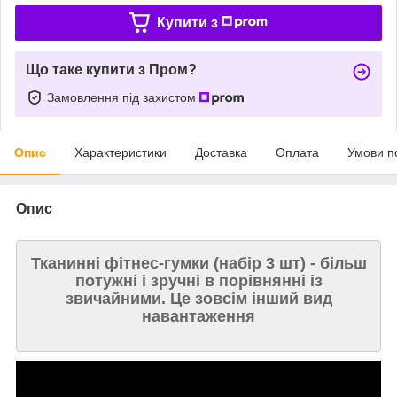
Купити з
Що таке купити з Пром?
Замовлення під захистом
Опис
Характеристики
Доставка
Оплата
Умови п
Опис
Тканинні фітнес-гумки (набір 3 шт) - більш
потужні і зручні в порівнянні із
звичайними. Це зовсім інший вид
навантаження