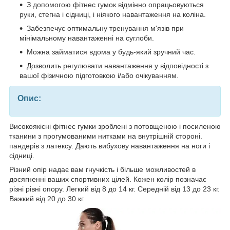
З допомогою фітнес гумок відмінно опрацьовуються
руки, стегна і сідниці, і ніякого навантаження на коліна.
Забезпечує оптимальну тренування м'язів при
мінімальному навантаженні на суглоби.
Можна займатися вдома у будь-який зручний час.
Дозволить регулювати навантаження у відповідності з
вашої фізичною підготовкою і/або очікуванням.
Опис:
Високоякісні фітнес гумки зроблені з потовщеною і посиленою
тканини з прогумованими нитками на внутрішній стороні.
пандерів з латексу. Дають вибухову навантаження на ноги і
сідниці.
Різний опір надає вам гнучкість і більше можливостей в
досягненні ваших спортивних цілей. Кожен колір позначає
різні рівні опору. Легкий від 8 до 14 кг. Середній від 13 до 23 кг.
Важкий від 20 до 30 кг.