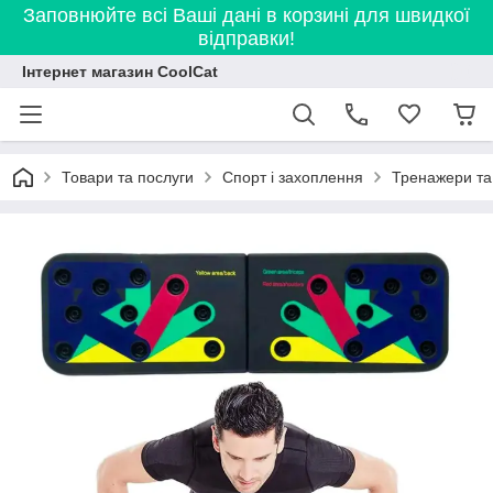
Заповнюйте всі Ваші дані в корзині для швидкої
відправки!
Інтернет магазин CoolCat
Товари та послуги
Спорт і захоплення
Тренажери та