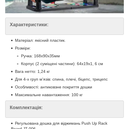
Характеристики:
Матеріал: якісний пластик.
Розміри:
Ручка: 168х90х35мм
Корпус (2 суміщені частини): 64х19х1, 6 см
Вага нетто: 1,24 кг
Для 4-х груп м'язів: спина, плечі, біцепс, трицепс
Особливості: антиковзне покриття дошки
Максимальне навантаження: 100 кг
Комплектація:
Регульована дошка для віджимань Push Up Rack
Board JT-006