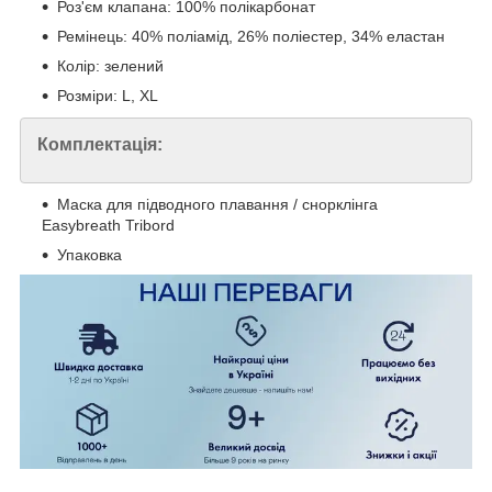
Роз'єм клапана: 100% полікарбонат
Ремінець: 40% поліамід, 26% поліестер, 34% еластан
Колір: зелений
Розміри: L, ХL
Комплектація:
Маска для підводного плавання / снорклінга
Easybreath Tribord
Упаковка