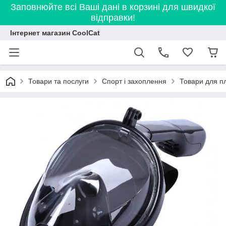
Заповнюйте всі Ваші дані в корзині для швидкої
відправки!
Інтернет магазин CoolCat
Товари та послуги
Спорт і захоплення
Товари для п