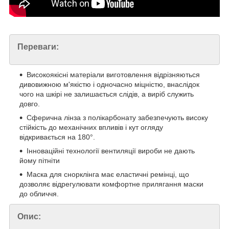
Переваги:
Високоякісні матеріали виготовлення відрізняються
дивовижною м'якістю і одночасно міцністю, внаслідок
чого на шкірі не залишається слідів, а виріб служить
довго.
Сферична лінза з полікарбонату забезпечують високу
стійкість до механічних впливів і кут огляду
відкривається на 180°.
Інноваційні технології вентиляції вироби не дають
йому пітніти
Маска для снорклінга має еластичні ремінці, що
дозволяє відрегулювати комфортне прилягання маски
до обличчя.
Опис: