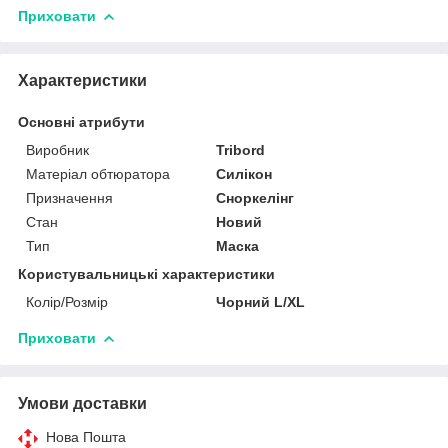
Приховати
Характеристики
Основні атрибути
Виробник
Tribord
Матеріал обтюратора
Силікон
Призначення
Сноркелінг
Стан
Новий
Тип
Маска
Користувальницькі характеристики
Колір/Розмір
Чорний L/XL
Приховати
Умови доставки
Нова Пошта