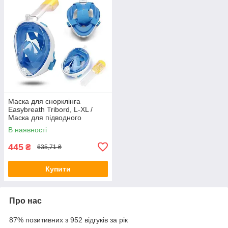
Маска для снорклінга
Easybreath Tribord, L-XL /
Маска для підводного
плавання
В наявності
445
₴
635,71 ₴
Купити
Про нас
87% позитивних з 952 відгуків за рік