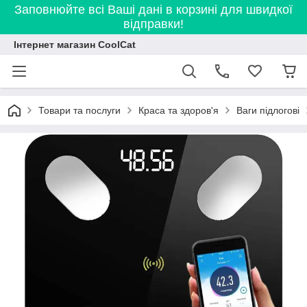
Заповнюйте всі Ваші дані в корзині для швидкої
відправки!
Інтернет магазин CoolCat
Товари та послуги
Краса та здоров'я
Ваги підлогові