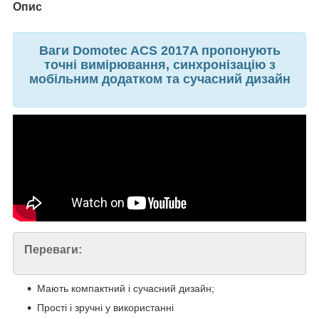
Опис
Ваги Domotec ACS 2017A пропонують
точні вимірювання, синхронізацію з
мобільним додатком та сучасний дизайн
Переваги:
Мають компактний і сучасний дизайн;
Прості і зручні у використанні