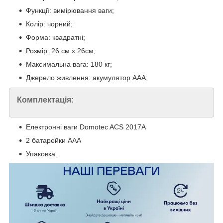
Функції: вимірювання ваги;
Колір: чорний;
Форма: квадратні;
Розмір: 26 см x 26см;
Максимальна вага: 180 кг;
Джерело живлення: акумулятор AAA;
Комплектація:
Електронні ваги Domotec ACS 2017A
2 батарейки ААА
Упаковка.