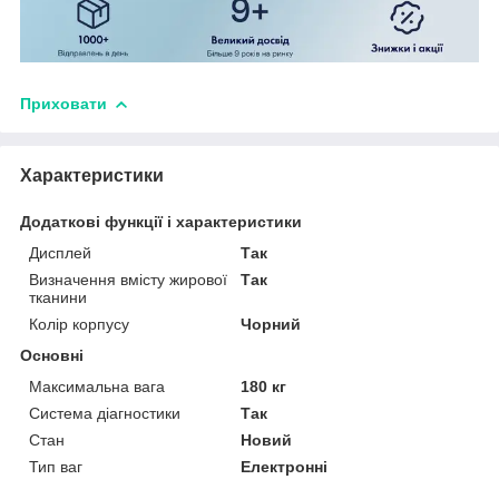
Приховати
Характеристики
Додаткові функції і характеристики
Дисплей
Так
Визначення вмісту жирової
Так
тканини
Колір корпусу
Чорний
Основні
Максимальна вага
180 кг
Система діагностики
Так
Стан
Новий
Тип ваг
Електронні