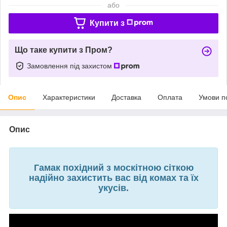
або
Купити з
Що таке купити з Пром?
Замовлення під захистом
Опис
Характеристики
Доставка
Оплата
Умови п
Опис
Гамак похідний з москітною сіткою
надійно захистить вас від комах та їх
укусів.