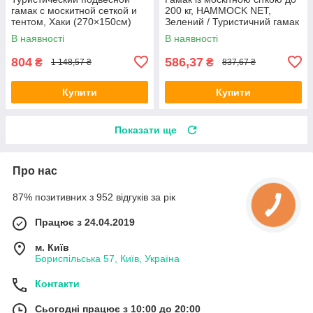
гамак с москитной сеткой и
200 кг, HAMMOCK NET,
тентом, Хаки (270×150см)
Зелений / Туристичний гамак
/ Нейлоновий гамак
В наявності
В наявності
804
586,37
₴
₴
1 148,57 ₴
837,67 ₴
Купити
Купити
Показати ще
Про нас
87% позитивних з 952 відгуків за рік
Працює з 24.04.2019
м. Київ
Бориспільська 57, Київ, Україна
Контакти
Сьогодні працює з 10:00 до 20:00