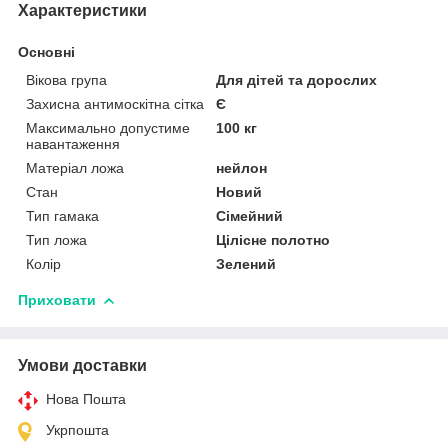
Характеристики
Основні
Вікова група
Для дітей та дорослих
Захисна антимоскітна сітка
Є
Максимально допустиме
100 кг
навантаження
Матеріал ложа
нейлон
Стан
Новий
Тип гамака
Сімейний
Тип ложа
Цілісне полотно
Колір
Зелений
Приховати
Умови доставки
Нова Пошта
Укрпошта