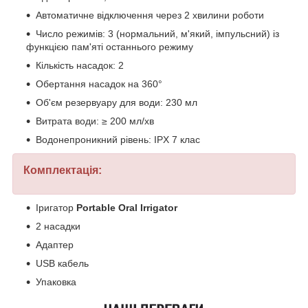
Автоматичне відключення через 2 хвилини роботи
Число режимів: 3 (нормальний, м'який, імпульсний) із
функцією пам'яті останнього режиму
Кількість насадок: 2
Обертання насадок на 360°
Об'єм резервуару для води: 230 мл
Витрата води: ≥ 200 мл/хв
Водонепроникний рівень: IPX 7 клас
Комплектація:
Іригатор
Portable Oral Irrigator
2 насадки
Адаптер
USB кабель
Упаковка