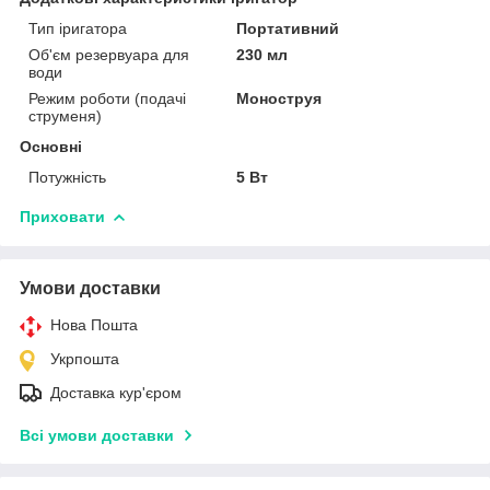
Тип іригатора
Портативний
Об'єм резервуара для
230 мл
води
Режим роботи (подачі
Моноструя
струменя)
Основні
Потужність
5 Вт
Приховати
Умови доставки
Нова Пошта
Укрпошта
Доставка кур'єром
Всі умови доставки