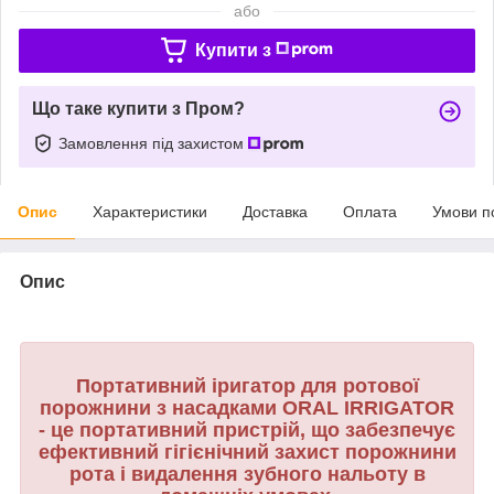
або
Купити з
Що таке купити з Пром?
Замовлення під захистом
Опис
Характеристики
Доставка
Оплата
Умови п
Опис
Портативний іригатор для ротової
порожнини з насадками ORAL IRRIGATOR
- це портативний пристрій, що забезпечує
ефективний гігієнічний захист порожнини
рота і видалення зубного нальоту в