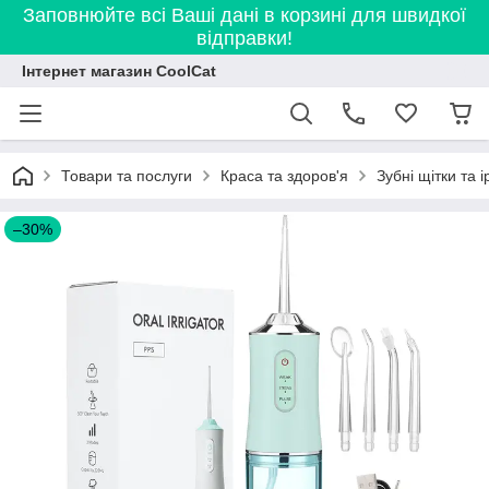
Заповнюйте всі Ваші дані в корзині для швидкої
відправки!
Інтернет магазин CoolCat
Товари та послуги
Краса та здоров'я
Зубні щітки та 
–30%