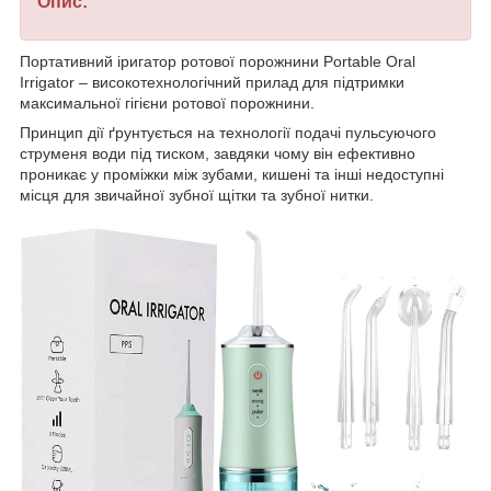
Опис:
Портативний іригатор ротової порожнини Portable Oral
Irrigator – високотехнологічний прилад для підтримки
максимальної гігієни ротової порожнини.
Принцип дії ґрунтується на технології подачі пульсуючого
струменя води під тиском, завдяки чому він ефективно
проникає у проміжки між зубами, кишені та інші недоступні
місця для звичайної зубної щітки та зубної нитки.