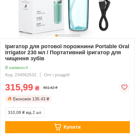
Іригатор для ротової порожнини Portable Oral
Irrigator 230 мл / Портативний іригатор для
чищення зубів
В наявності
Код: 234562532
Опт і роздріб
315,99
₴
451,42 ₴
Економія
135.43 ₴
310,08 ₴
від 2 шт.
Купити