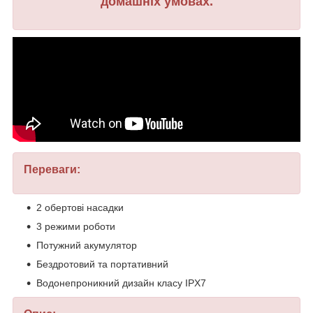
домашніх умовах.
Переваги:
2 обертові насадки
3 режими роботи
Потужний акумулятор
Бездротовий та портативний
Водонепроникний дизайн класу IPX7