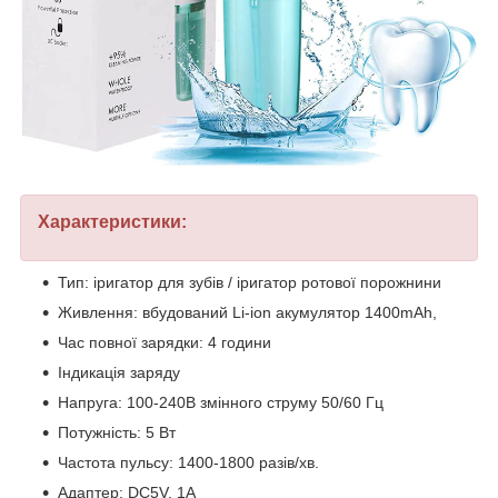
Характеристики:
Тип: іригатор для зубів / іригатор ротової порожнини
Живлення: вбудований Li-ion акумулятор 1400mAh,
Час повної зарядки: 4 години
Індикація заряду
Напруга: 100-240В змінного струму 50/60 Гц
Потужність: 5 Вт
Частота пульсу: 1400-1800 разів/хв.
Адаптер: DC5V, 1А