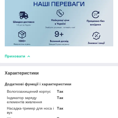
Приховати
Характеристики
Додаткові функції і характеристики
Вологозахищений корпус
Так
Індикатор заряду
Так
елементів живлення
Насадка-тример для носа і
Так
вух