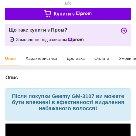
або
Купити з
Що таке купити з Пром?
Замовлення під захистом
Опис
Характеристики
Доставка
Оплата
Умови п
Опис
Після покупки Geemy GM-3107 ви можете
бути впевнені в ефективності видалення
небажаного волосся!