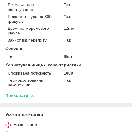
Петелька для
Так
підвішування
Поворот шнура на 360
Так
градусів
Довжина мережевого
1.2 м
шнура
Захист від перегріву
Так
Основні
Тип
Фен
Користувальницькі характеристики
Споживана потужність
1000
Термоізольований
Так
наконечник
Приховати
Умови доставки
Нова Пошта