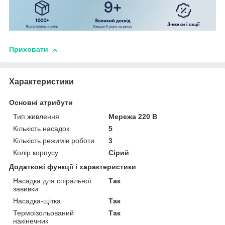
Приховати
Характеристики
Основні атрибути
Тип живлення
Мережа 220 В
Кількість насадок
5
Кількість режимів роботи
3
Колір корпусу
Сірий
Додаткові функції і характеристики
Насадка для спіральної
Так
завивки
Насадка-щітка
Так
Термоізольований
Так
накінечник