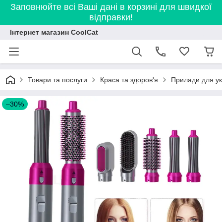
Заповнюйте всі Ваші дані в корзині для швидкої
відправки!
Інтернет магазин CoolCat
Товари та послуги
Краса та здоров'я
Прилади для ук
–30%