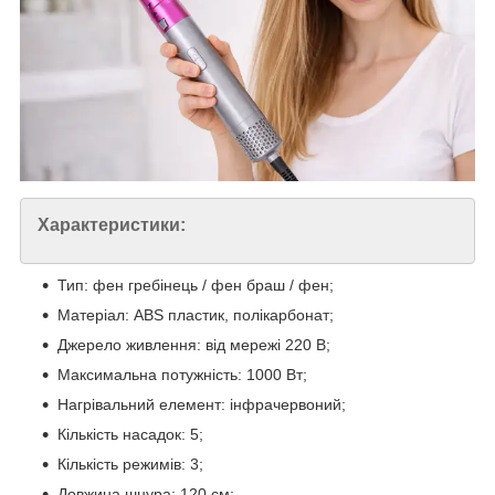
Характеристики:
Тип: фен гребінець / фен браш / фен;
Матеріал: ABS пластик, полікарбонат;
Джерело живлення: від мережі 220 В;
Максимальна потужність: 1000 Вт;
Нагрівальний елемент: інфрачервоний;
Кількість насадок: 5;
Кількість режимів: 3;
Довжина шнура: 120 см;