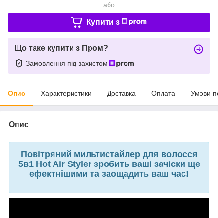
або
Купити з
Що таке купити з Пром?
Замовлення під захистом
Опис
Характеристики
Доставка
Оплата
Умови п
Опис
Повітряний мильтистайлер для волосся
5в1 Hot Air Styler зробить ваші зачіски ще
ефектнішими та заощадить ваш час!