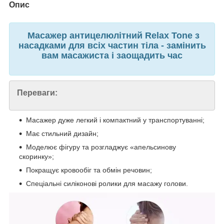
Опис
Масажер антицелюлітний Relax Tone з
насадками для всіх частин тіла - замінить
вам масажиста і заощадить час
Переваги:
Масажер дуже легкий і компактний у транспортуванні;
Має стильний дизайн;
Моделює фігуру та розгладжує «апельсинову
скоринку»;
Покращує кровообіг та обмін речовин;
Спеціальні силіконові ролики для масажу голови.