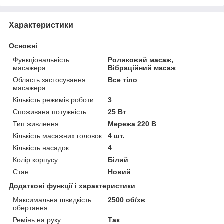
Характеристики
Основні
Функціональність
Роликовий масаж,
масажера
Вібраційний масаж
Область застосування
Все тіло
масажера
Кількість режимів роботи
3
Споживана потужність
25 Вт
Тип живлення
Мережа 220 В
Кількість масажних головок
4 шт.
Кількість насадок
4
Колір корпусу
Білий
Стан
Новий
Додаткові функції і характеристики
Максимальна швидкість
2500 об/хв
обертання
Ремінь на руку
Так