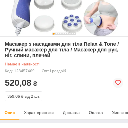
Масажер з насадками для тіла Relax & Tone /
Ручний масажер для тіла / Масажер для рук,
ніг, спини, плечей
Немає в наявності
Код: 123457469
Опт і роздріб
520,08
₴
359,06 ₴
від 2 шт.
Опис
Характеристики
Доставка
Оплата
Умови п