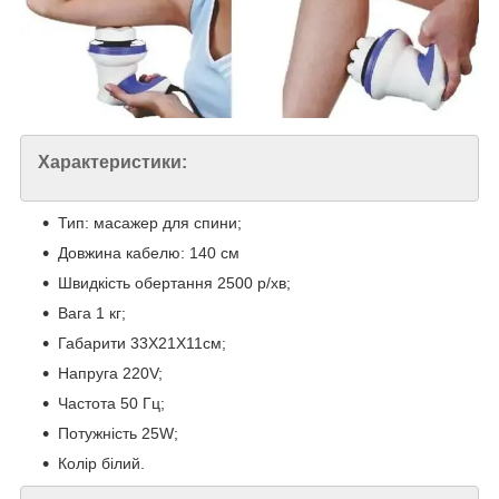
Характеристики:
Тип: масажер для спини;
Довжина кабелю: 140 см
Швидкість обертання 2500 р/хв;
Вага 1 кг;
Габарити 33Х21Х11см;
Напруга 220V;
Частота 50 Гц;
Потужність 25W;
Колір білий.