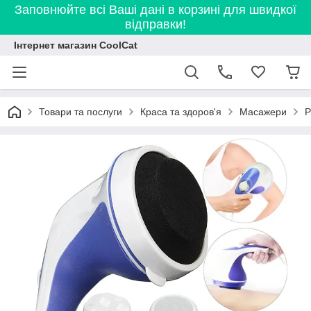
Заповнюйте всі Ваші дані в корзині для швидкої
відправки!
Інтернет магазин CoolCat
Товари та послуги
Краса та здоров'я
Масажери
Р