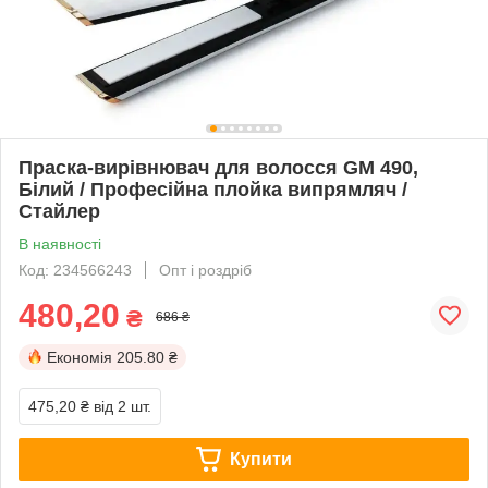
Праска-вирівнювач для волосся GM 490,
Білий / Професійна плойка випрямляч /
Стайлер
В наявності
Код: 234566243
Опт і роздріб
480,20
₴
686 ₴
Економія
205.80 ₴
475,20 ₴
від 2 шт.
Купити