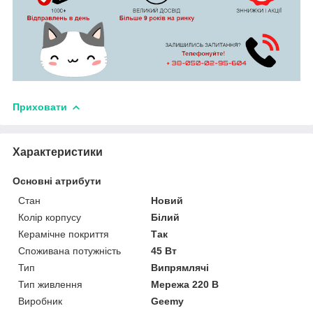
Приховати
Характеристики
Основні атрибути
Стан
Новий
Колір корпусу
Білий
Керамічне покриття
Так
Споживана потужність
45 Вт
Тип
Випрямлячі
Тип живлення
Мережа 220 В
Виробник
Geemy