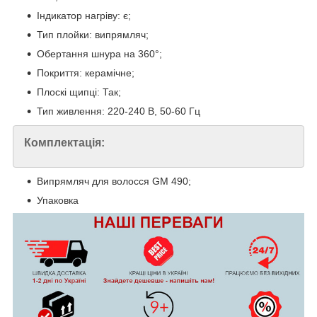
Індикатор нагріву: є;
Тип плойки: випрямляч;
Обертання шнура на 360°;
Покриття: керамічне;
Плоскі щипці: Так;
Тип живлення: 220-240 В, 50-60 Гц
Комплектація:
Випрямляч для волосся GM 490;
Упаковка