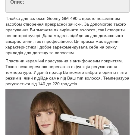
Опис:
Плойка для волосся Geemy GM-490 є просто незамінним
засобом створення прекрасної зачіски. За допомогою такого
прасування Ви зможете як вирівняти волосся, так і створити
неповторні кучері. Дана модель підійде як для домашнього
використання, так і професійного. Ця праска має відмінні
характеристики і добре зарекомендувала себе на ринку
приладів для догляду за волоссям.
Пластини керамічні прасування з антифоновим покриттям.
Також незаперечною перевагою є функція регулювання
температури. У даній прасці Ви можете вибрати один із п'яти
режимів, який підійде саме під Ваш тип волосся. Температура
регулюється від 140 до 220 градусів.