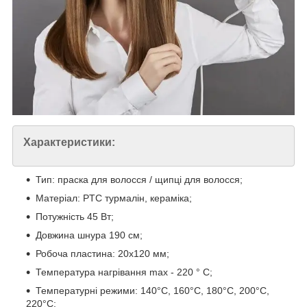
Характеристики:
Тип: праска для волосся / щипці для волосся;
Матеріал: PTC турмалін, кераміка;
Потужність 45 Вт;
Довжина шнура 190 см;
Робоча пластина: 20х120 мм;
Температура нагрівання max - 220 ° С;
Температурні режими: 140°С, 160°С, 180°С, 200°С,
220°С;