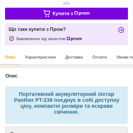
або
Купити з
Що таке купити з Пром?
Замовлення під захистом
Опис
Характеристики
Доставка
Оплата
Умови п
Опис
Портативний акумуляторний ліхтар
Panther PT-238 поєднує в собі доступну
ціну, компактні розміри та яскраве
свічення.