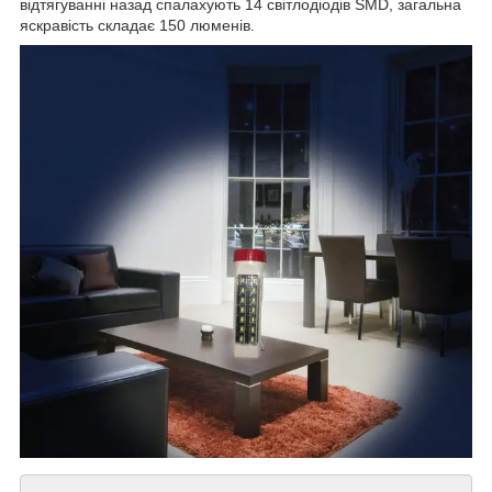
відтягуванні назад спалахують 14 світлодіодів SMD, загальна
яскравість складає 150 люменів.