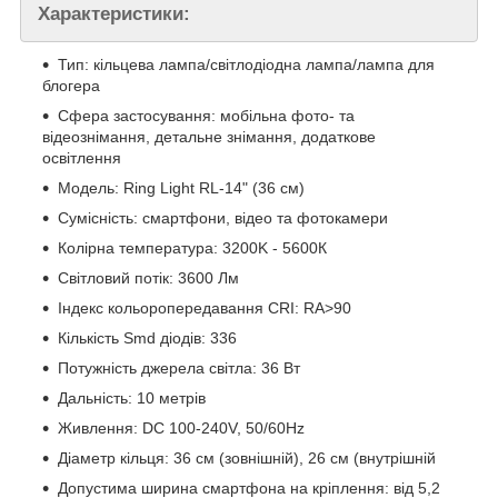
Характеристики:
Тип: кільцева лампа/світлодіодна лампа/лампа для
блогера
Сфера застосування: мобільна фото- та
відеознімання, детальне знімання, додаткове
освітлення
Модель: Ring Light RL-14" (36 см)
Сумісність: смартфони, відео та фотокамери
Колірна температура: 3200K - 5600К
Світловий потік: 3600 Лм
Індекс кольоропередавання CRI: RA>90
Кількість Smd діодів: 336
Потужність джерела світла: 36 Вт
Дальність: 10 метрів
Живлення: DC 100-240V, 50/60Hz
Діаметр кільця: 36 см (зовнішній), 26 см (внутрішній
Допустима ширина смартфона на кріплення: від 5,2