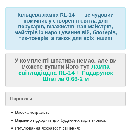
Кільцева лампа RL-14 — це чудовий
помічник у створенні світла для
перукарів, візажистів, nail-майстрів,
майстрів із нарощування вій, блогерів,
тик-токерів, а також для всіх інших!
У комплекті штатива немає, але ви
можете купити його тут
Лампа
світлодіодна RL-14 + Подарунок
Штатив 0.66-2 м
Переваги:
Висока яскравість
Відмінно підходить для будь-яких видів зйомки;
Регулювання яскравості свічення;