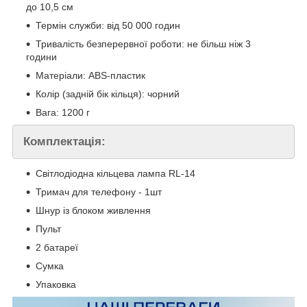
до 10,5 см
Термін служби: від 50 000 годин
Тривалість безперервної роботи: не більш ніж 3
години
Матеріали: ABS-пластик
Колір (задній бік кільця): чорний
Вага: 1200 г
Комплектація:
Світлодіодна кільцева лампа RL-14
Тримач для телефону - 1шт
Шнур із блоком живлення
Пульт
2 батареї
Сумка
Упаковка