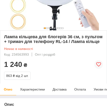
Лампа кільцева для блогерів 36 см, з пультом
+ тримач для телефону RL-14 / Лампа кільце
Немає в наявності
Код: 234563993
Опт і роздріб
1 240
₴
863 ₴
від 2 шт.
Опис
Характеристики
Доставка
Оплата
Умови п
Опис