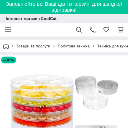
Заповнюйте всі Ваші дані в корзині для швидкої
відправки!
Інтернет магазин CoolCat
Товари та послуги
Побутова техніка
Техніка для кухн
–30%