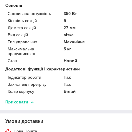
Основні
Споживана потужність
350 Вт
Кількість секцій
5
Діаметр секцій
27 мм
Вид секцій
сітка
Тип управління
Механічне
Максимальна
5 кг
продуктивність
Стан
Новий
Додаткові функції і характеристики
Індикатор роботи
Так
Захист від перегріву
Так
Колір корпусу
Білий
Приховати
Умови доставки
Нова Пошта