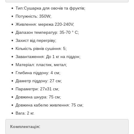
Тип:Сушарка для овочів та фруктів;
Потужність: 350W;
Живлення: мережа 220-240V;
Діапазон температур: 35-70 ° C;
Захист від перегріву;
Кількість рівнів сушіння: 5;
Завантаження: До 1 кг на піддон;
Матеріал: пластик, метал;
Глибина піддону: 4 см;
Діаметр піддону: 27 см;
Параметри: 27х31 см;
Довжина шнура: 75 см;
Довжина кабелю живлення: 75 см;
Вага: 2 кг.
Комплектація: