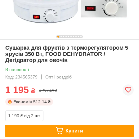
Сушарка для фруктів з терморегулятором 5
ярусів 350 Вт, FOOD DEHYDRATOR /
Дегідратор для овочів
В наявності
Код: 234565379
Опт і роздріб
1 195
₴
1 707,14 ₴
Економія
512.14 ₴
1 190 ₴
від 2 шт.
Купити