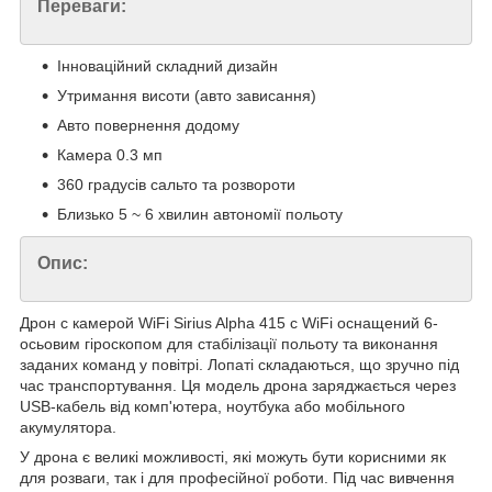
Переваги:
Інноваційний складний дизайн
Утримання висоти (авто зависання)
Авто повернення додому
Камера 0.3 мп
360 градусів сальто та розвороти
Близько 5 ~ 6 хвилин автономії польоту
Опис:
Дрон с камерой WiFi Sirius Alpha 415 c WiFi оснащений 6-
осьовим гіроскопом для стабілізації польоту та виконання
заданих команд у повітрі. Лопаті складаються, що зручно під
час транспортування. Ця модель дрона заряджається через
USB-кабель від комп'ютера, ноутбука або мобільного
акумулятора.
У дрона є великі можливості, які можуть бути корисними як
для розваги, так і для професійної роботи. Під час вивчення