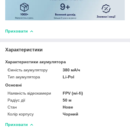
Приховати
Характеристики
Характеристики акумулятора
Ємність акумулятору
380 мА/ч
Тип акумулятора
Li-Pol
Основні
Наявність відеокамери
FPV (wi-fi)
Радіус дії
50 м
Стан
Нове
Колір корпусу
Чорний
Приховати