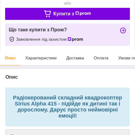
або
Купити з
Що таке купити з Пром?
Замовлення під захистом
Опис
Характеристики
Доставка
Оплата
Умови п
Опис
Радіокерований складний квадрокоптер
Sirius Alpha 415 - підійде як дитині так і
дорослому. Дарує просто неймовірні
емоції!