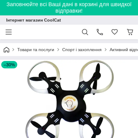
Заповнюйте всі Ваші дані в корзині для швидкої
відправки!
Інтернет магазин CoolCat
Товари та послуги
Спорт і захоплення
Активний відп
–30%