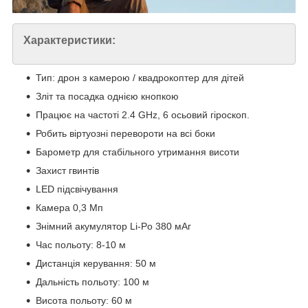
Характеристики:
Тип: дрон з камерою / квадрокоптер для дітей
Зліт та посадка однією кнопкою
Працює на частоті 2.4 GHz, 6 осьовий гіроскоп.
Робить віртуозні перевороти на всі боки
Барометр для стабільного утримання висоти
Захист гвинтів
LED підсвічування
Камера 0,3 Мп
Знімний акумулятор Li-Po 380 мАг
Час польоту: 8-10 м
Дистанція керування: 50 м
Дальність польоту: 100 м
Висота польоту: 60 м