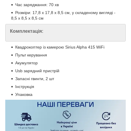
Час заряджання: 70 хв
Розміри: 17,8 x 17,8 x 8,5 см, у складеному вигляді -
8,5 x 8,5 x 8,5 см
Комплектація:
Квадрокоптер із камерою Sirius Alpha 415 WiFi
Пульт керування
Акумулятор
Usb зарядний пристрій
Запасні гвинти, 2 шт
Інструкція
Упаковка