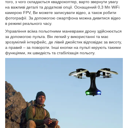
того, з чого складається квадрокоптер, варто звернути увагу
на важливі деталі та додаткові опції. Оснащений 0,3 Мп WiFi
камерою FPV, Ви можете записувати відео, а також робити
фотографії. За допомогою смартфона можна дивитися відео
в режимі реального часу.
Управління всіма польотними маневрами дрону здійснюється
за допомогою пульта. Він легкий у використанні та має
зрозумілий інтерфейс, де лівий джойстик відповідає за висоту,
а правий – за повороти. Інші кнопки на пульті керують такими
функціями, як швидкість та стабілізація польоту.