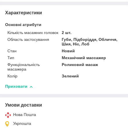
Характеристики
Основні атрибути
Кількість масажних головок
2 шт.
Область застосування
Губи, Підборіддя, Обличчя,
Шия, Ніс, Лоб
Стан
Новий
Тип
Механічний массажер
Функціональність
Роликовий масаж
масажера
Колір
Зелений
Приховати
Умови доставки
Нова Пошта
Укрпошта