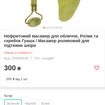
Нефритовий масажер для обличчя, Ролик та
скребок Гуаша / Масажер роликовий для
підтяжки шкіри
Немає в наявності
Код: 234568229
Опт і роздріб
300
₴
205 ₴
від 2 шт.
Колір
Зелений
Чорний
Білий