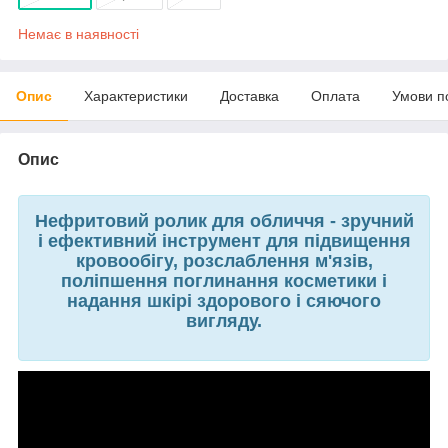
Немає в наявності
Опис
Характеристики
Доставка
Оплата
Умови п
Опис
Нефритовий ролик для обличчя - зручний
і ефективний інструмент для підвищення
кровообігу, розслаблення м'язів,
поліпшення поглинання косметики і
надання шкірі здорового і сяючого
вигляду.