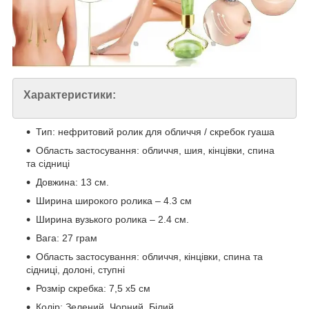
Характеристики:
Тип: нефритовий ролик для обличчя / скребок гуаша
Область застосування: обличчя, шия, кінцівки, спина
та сідниці
Довжина: 13 см.
Ширина широкого ролика – 4.3 см
Ширина вузького ролика – 2.4 см.
Вага: 27 грам
Область застосування: обличчя, кінцівки, спина та
сідниці, долоні, ступні
Розмір скребка: 7,5 х5 см
Колір: Зелений, Чорний, Білий