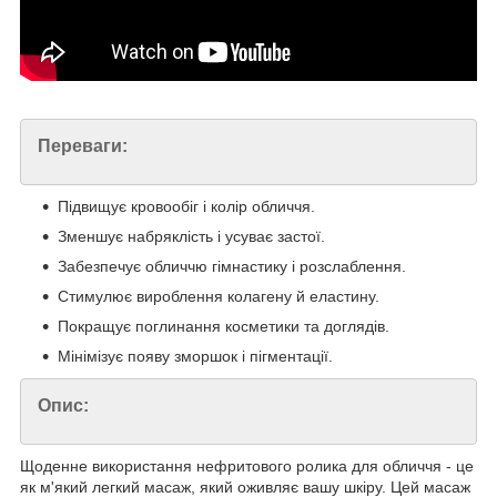
Переваги:
Підвищує кровообіг і колір обличчя.
Зменшує набряклість і усуває застої.
Забезпечує обличчю гімнастику і розслаблення.
Стимулює вироблення колагену й еластину.
Покращує поглинання косметики та доглядів.
Мінімізує появу зморшок і пігментації.
Опис:
Щоденне використання нефритового ролика для обличчя - це
як м'який легкий масаж, який оживляє вашу шкіру. Цей масаж