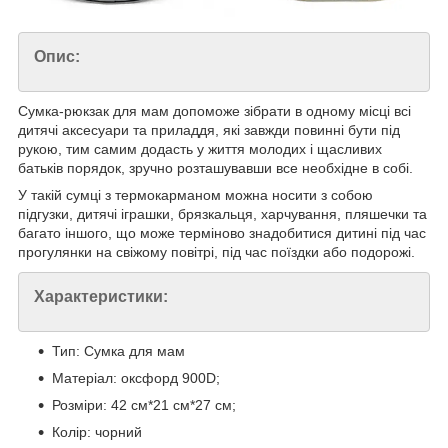
Опис:
Сумка-рюкзак для мам допоможе зібрати в одному місці всі
дитячі аксесуари та приладдя, які завжди повинні бути під
рукою, тим самим додасть у життя молодих і щасливих
батьків порядок, зручно розташувавши все необхідне в собі.
У такій сумці з термокарманом можна носити з собою
підгузки, дитячі іграшки, брязкальця, харчування, пляшечки та
багато іншого, що може терміново знадобитися дитині під час
прогулянки на свіжому повітрі, під час поїздки або подорожі.
Характеристики:
Тип: Сумка для мам
Матеріал: оксфорд 900D;
Розміри: 42 см*21 см*27 см;
Колір: чорний