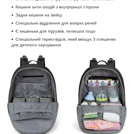
Кишеня анти-злодій з внутрішньої сторони
Задня кишеня на змійці
Спеціальне відділення для мокрих речей
Є кишеньки для підгузків, пелюшок тощо
Спеціальний термо-відсік, який вміщує 3 пляшечки
для дитячого харчування