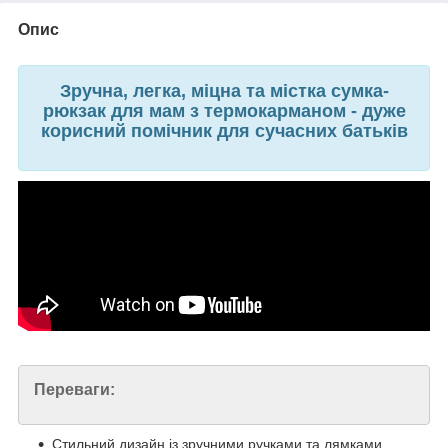
Опис
Зручна, легка, міцна та містка сумка-
рюкзак для мам з термокарманом - дуже
корисний помічник для сучасних батьків
Переваги:
Стильний дизайн із зручними ручками та лямками