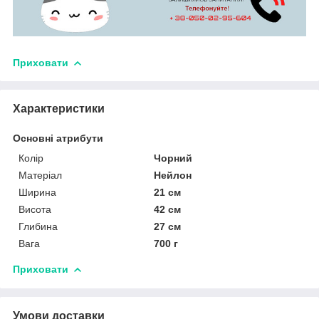
Приховати
Характеристики
Основні атрибути
Колір
Чорний
Матеріал
Нейлон
Ширина
21 см
Висота
42 см
Глибина
27 см
Вага
700 г
Приховати
Умови доставки