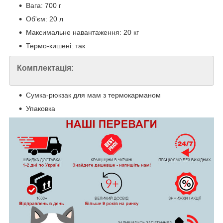
Вага: 700 г
Об'єм: 20 л
Максимальне навантаження: 20 кг
Термо-кишені: так
Комплектація:
Сумка-рюкзак для мам з термокарманом
Упаковка