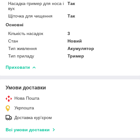
Насадка-тример для носа і
Так
вух
Щіточка для чищення
Так
Основні
Кількість насадок
3
Стан
Новий
Тип живлення
Акумулятор
Тип приладу
Тример
Приховати
Умови доставки
Нова Пошта
Укрпошта
Доставка кур'єром
Всі умови доставки