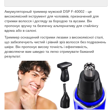
Аккумуляторный триммер мужской DSP F-40002 - це
високоякісний інструмент для чоловіків, призначений для
стрижки волосся і догляду за бородою та вусами. Він
пропонує зручну та безпечну альтернативу для стайлінгу
вдома або в салоні.
Триммер оснащений гострими лезами з високоякісної сталі,
що забезпечують чистий і рівний зріз волосся без подразнень
шкіри. Він пропонує високу точність і ефективність,
дозволяючи вам швидко та легко отримувати бажаний
результат.