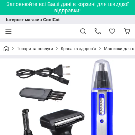
Заповнюйте всі Ваші дані в корзині для швидкої
відправки!
Інтернет магазин CoolCat
Товари та послуги
Краса та здоров'я
Машинки для с