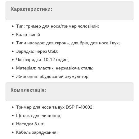
Характеристики:
Тип: тример для носа/тример чоловічий;
Колір: синій
Типи насадок: для скронь, для брів, для носа і вух;
Зарядка: через USB;
Час зарядки: 10-12 годин;
Матеріал: пластик, нержавіюча сталь;
Живлення: вбудований акумулятор;
Комплектація:
Тример для носа та вух DSP F-40002;
Щіточка для чищення;
Насадки 3 шт;
Кабель заряджання;