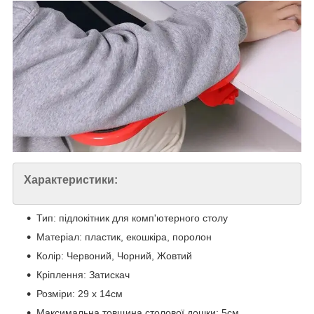
Характеристики:
Тип: підлокітник для комп'ютерного столу
Матеріал: пластик, екошкіра, поролон
Колір: Червоний, Чорний, Жовтий
Кріплення: Затискач
Розміри: 29 х 14см
Максимальна товщина столової дошки: 5см