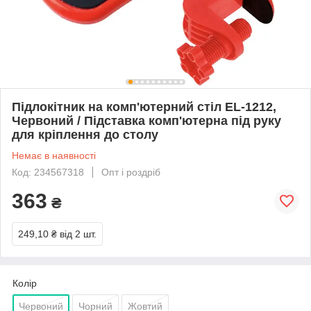
Підлокітник на комп'ютерний стіл EL-1212,
Червоний / Підставка комп'ютерна під руку
для кріплення до столу
Немає в наявності
Код: 234567318
Опт і роздріб
363
₴
249,10 ₴
від 2 шт.
Колір
Червоний
Чорний
Жовтий