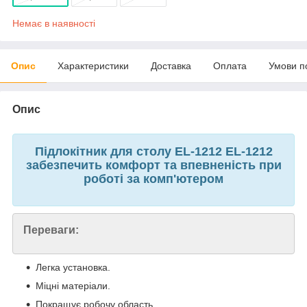
Немає в наявності
Опис
Характеристики
Доставка
Оплата
Умови п
Опис
Підлокітник для столу EL-1212 EL-1212
забезпечить комфорт та впевненість при
роботі за комп'ютером
Переваги:
Легка установка.
Міцні матеріали.
Покращує робочу область.