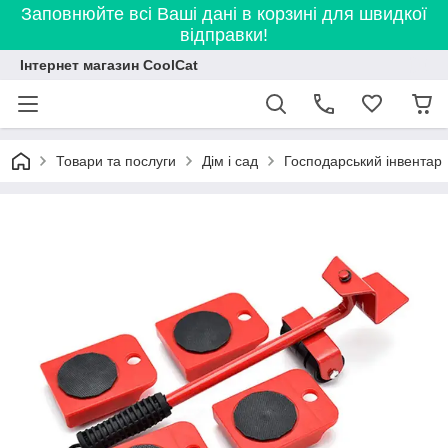
Заповнюйте всі Ваші дані в корзині для швидкої
відправки!
Інтернет магазин CoolCat
Товари та послуги
Дім і сад
Господарський інвентар