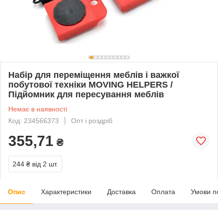
Набір для переміщення меблів і важкої
побутової техніки MOVING HELPERS /
Підйомник для пересування меблів
Немає в наявності
Код: 234566373
Опт і роздріб
355,71
₴
244 ₴
від 2 шт.
Опис
Характеристики
Доставка
Оплата
Умови п