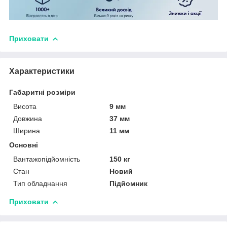
Приховати
Характеристики
Габаритні розміри
Висота
9 мм
Довжина
37 мм
Ширина
11 мм
Основні
Вантажопідйомність
150 кг
Стан
Новий
Тип обладнання
Підйомник
Приховати