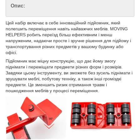
Опис:
Цей набір включає в себе інноваційний підйомник, який
полегшить переміщення навіть найважчих меблів. MOVING
HELPERS робить переїзд більш ефективним і менш
напруженим, надаючи просте і зручне рішення для підйому і
транспортування різних предметів у вашому будинку або
офісі.
Підйомник має міцну конструкцію, що дає йому змогу
піднімати і переміщати предмети різних форм і розмірів.
Завдяки цьому інструменту, ви зможете без зусиль піднімати і
зрушувати меблі, побутову техніку, а також інші громіздкі
предмети. Це зменшить ризик отримання травм і
пошкодження меблів у процесі переміщення.