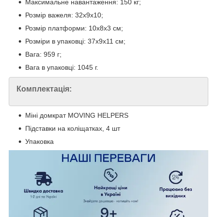
Максимальне навантаження: 150 кг;
Розмір важеля: 32х9х10;
Розмір платформи: 10х8х3 см;
Розміри в упаковці: 37х9х11 см;
Вага: 959 г;
Вага в упаковці: 1045 г.
Комплектація:
Міні домкрат MOVING HELPERS
Підставки на коліщатках, 4 шт
Упаковка