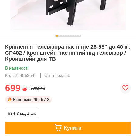
Кріплення телевізора настінне 26-55" до 40 кг,
CP402 / Кронштейн настінний під телевізор /
Кронштейн для ТВ
В наявності
Код: 234569643
Опт і роздріб
699
₴
998,57 ₴
Економія
299.57 ₴
694 ₴
від 2 шт.
Купити