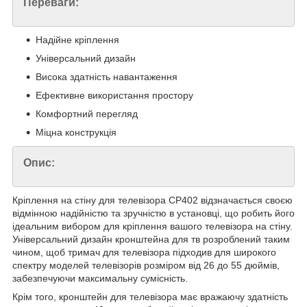
Переваги:
Надійне кріплення
Універсальний дизайн
Висока здатність навантаження
Ефективне використання простору
Комфортний перегляд
Міцна конструкція
Опис:
Кріплення на стіну для телевізора CP402 відзначається своєю
відмінною надійністю та зручністю в установці, що робить його
ідеальним вибором для кріплення вашого телевізора на стіну.
Універсальний дизайн кронштейна для тв розроблений таким
чином, щоб тримач для телевізора підходив для широкого
спектру моделей телевізорів розміром від 26 до 55 дюймів,
забезпечуючи максимальну сумісність.
Крім того, кронштейн для телевізора має вражаючу здатність