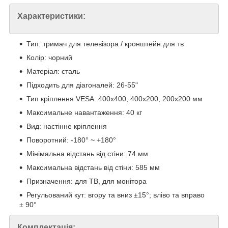
Характеристики:
Тип: тримач для телевізора / кронштейн для тв
Колір: чорний
Матеріал: сталь
Підходить для діагоналей: 26-55"
Тип кріплення VESA: 400x400, 400x200, 200x200 мм
Максимальне навантаження: 40 кг
Вид: настінне кріплення
Поворотний: -180° ~ +180°
Мінімальна відстань від стіни: 74 мм
Максимальна відстань від стіни: 585 мм
Призначення: для ТВ, для монітора
Регульований кут: вгору та вниз ±15°; вліво та вправо
± 90°
Комплектація: