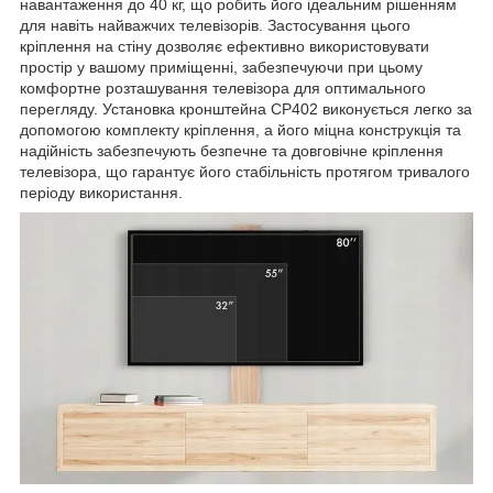
навантаження до 40 кг, що робить його ідеальним рішенням
для навіть найважчих телевізорів. Застосування цього
кріплення на стіну дозволяє ефективно використовувати
простір у вашому приміщенні, забезпечуючи при цьому
комфортне розташування телевізора для оптимального
перегляду. Установка кронштейна CP402 виконується легко за
допомогою комплекту кріплення, а його міцна конструкція та
надійність забезпечують безпечне та довговічне кріплення
телевізора, що гарантує його стабільність протягом тривалого
періоду використання.