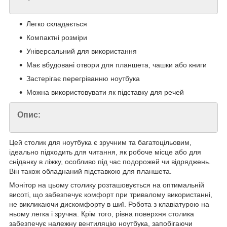
Легко складається
Компактні розміри
Універсальний для використання
Має вбудовані отвори для планшета, чашки або книги
Застерігає перегріванню ноутбука
Можна використовувати як підставку для речей
Опис:
Цей столик для ноутбука є зручним та багатоцільовим,
ідеально підходить для читання, як робоче місце або для
сніданку в ліжку, особливо під час подорожей чи відряджень.
Він також обладнаний підставкою для планшета.
Монітор на цьому столику розташовується на оптимальній
висоті, що забезпечує комфорт при тривалому використанні,
не викликаючи дискомфорту в шиї. Робота з клавіатурою на
ньому легка і зручна. Крім того, рівна поверхня столика
забезпечує належну вентиляцію ноутбука, запобігаючи