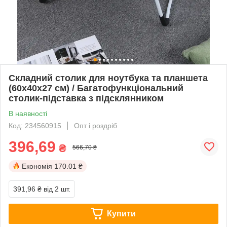
Складний столик для ноутбука та планшета
(60х40х27 см) / Багатофункціональний
столик-підставка з підсклянником
В наявності
Код: 234560915
Опт і роздріб
396,69
₴
566,70 ₴
Економія
170.01 ₴
391,96 ₴
від 2 шт.
Купити