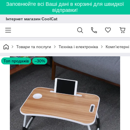
Заповнюйте всі Ваші дані в корзині для швидкої
відправки!
Інтернет магазин CoolCat
Товари та послуги
Техніка і електроніка
Комп'ютерні
Топ продажів
–30%