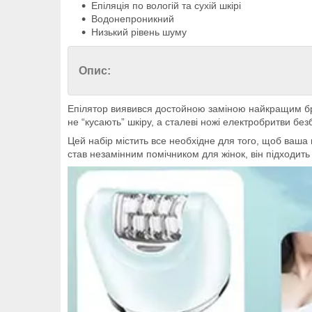
Епіляція по вологій та сухій шкірі
Водонепроникний
Низький рівень шуму
Опис:
Епілятор виявився достойною заміною найкращим бре
не “кусають” шкіру, а сталеві ножі електробритви без
Цей набір містить все необхідне для того, щоб ваша
став незамінним помічником для жінок, він підходить 