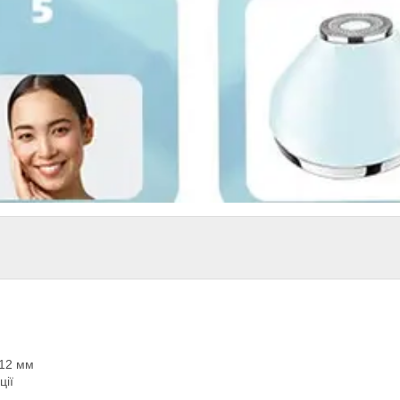
 12 мм
ції