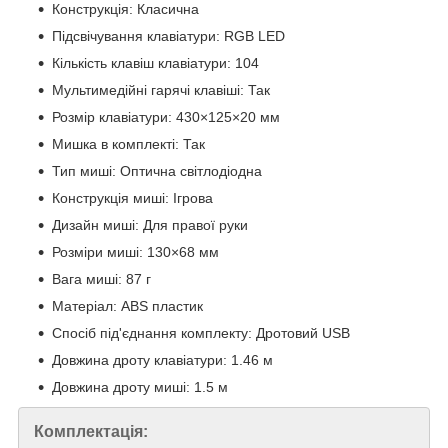
Конструкція: Класична
Підсвічування клавіатури: RGB LED
Кількість клавіш клавіатури: 104
Мультимедійні гарячі клавіші: Так
Розмір клавіатури: 430×125×20 мм
Мишка в комплекті: Так
Тип миші: Оптична світлодіодна
Конструкція миші: Ігрова
Дизайн миші: Для правої руки
Розміри миші: 130×68 мм
Вага миші: 87 г
Матеріал: ABS пластик
Спосіб під'єднання комплекту: Дротовий USB
Довжина дроту клавіатури: 1.46 м
Довжина дроту миші: 1.5 м
Комплектація: