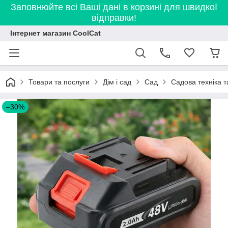
Заповнюйте всі Ваші дані в корзині для швидкої
відправки!
Інтернет магазин CoolCat
Товари та послуги
Дім і сад
Сад
Садова техніка т
–30%