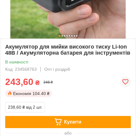
Акумулятор для мийки високого тиску Li-Ion
48В / Акумуляторна батарея для інструментів
В наявності
Код: 234568763
Опт і роздріб
243,60
₴
348 ₴
Економія
104.40 ₴
238,60 ₴
від 2 шт.
Купити
або