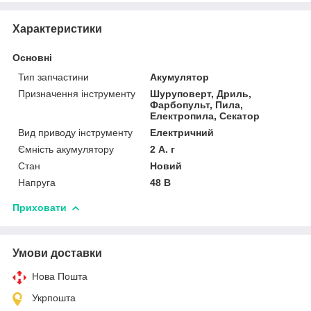
Характеристики
Основні
Тип запчастини
Акумулятор
Призначення інструменту
Шуруповерт, Дриль,
Фарбопульт, Пила,
Електропила, Секатор
Вид приводу інструменту
Електричний
Ємність акумулятору
2 А. г
Стан
Новий
Напруга
48 В
Приховати
Умови доставки
Нова Пошта
Укрпошта