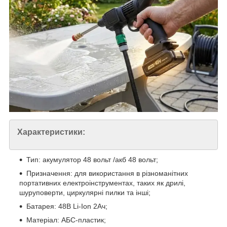
Характеристики:
Тип: акумулятор 48 вольт /акб 48 вольт;
Призначення: для використання в різноманітних
портативних електроінструментах, таких як дрилі,
шуруповерти, циркулярні пилки та інші;
Батарея: 48В Li-Ion 2Ач;
Матеріал: АБС-пластик;