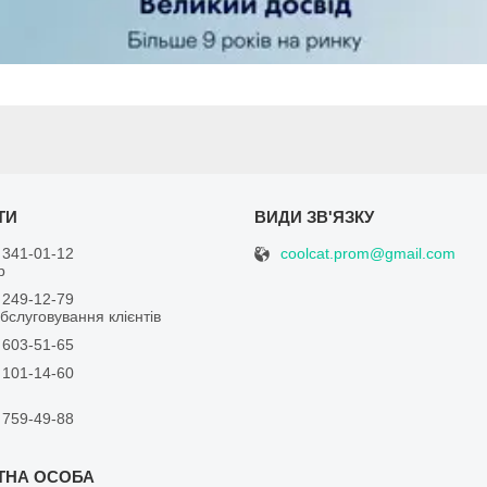
coolcat.prom@gmail.com
 341-01-12
р
 249-12-79
бслуговування клієнтів
 603-51-65
 101-14-60
 759-49-88