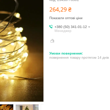
264,29 ₴
Показати оптові ціни
+380 (50) 341-01-12
Менеджер
повернення товару протягом 14 днів