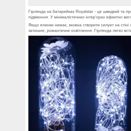
Гірлянда на батарейках Royalstar - це швидкий та пр
підвіконня. У мінімалістичних інтер'єрах ефектно виг
Якщо ялинки немає, можна створити силует на стіні 
затишне, романтичне освітлення. Гірлянда легко вста