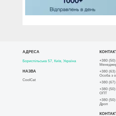
+380 (50)
Бориспільська 57, Київ, Україна
Менедже
+380 (63)
Особа з о
CoolCat
+380 (67)
+380 (50)
ОПТ
+380 (50)
Дроп