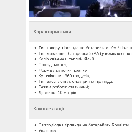
Характеристики:
Тип товару: гірлянда на батарейках 10м / гірля
Тип живлення: батарейки 3хАА
(у комплект не 
Колір свічення: теплий білий
Провід: метал;
Форма лампочки: крапля;
Кут свічення: 360 градусів;
Тип висвітлення: електрична гірлянда;
Режим роботи: статичний;
Довжина: 10 метрів
Комплектація:
Світлодіодна гірлянда на батарейках Royalstar
Упаковка