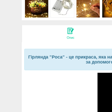
Опис
Гірлянда "Роса" - це прикраса, яка
за допомого