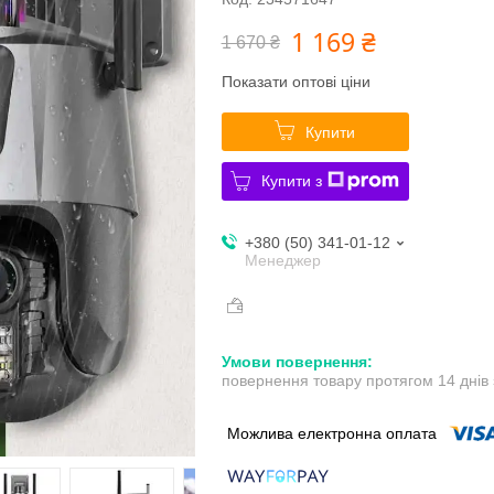
1 169 ₴
1 670 ₴
Показати оптові ціни
Купити
Купити з
+380 (50) 341-01-12
Менеджер
повернення товару протягом 14 днів