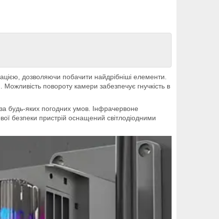
зацією, дозволяючи побачити найдрібніші елементи.
. Можливість повороту камери забезпечує гнучкість в
у за будь-яких погодних умов. Інфрачервоне
ової безпеки пристрій оснащений світлодіодними