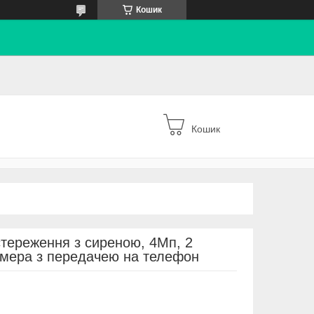
Кошик
Кошик
тереження з сиреною, 4Мп, 2
камера з передачею на телефон