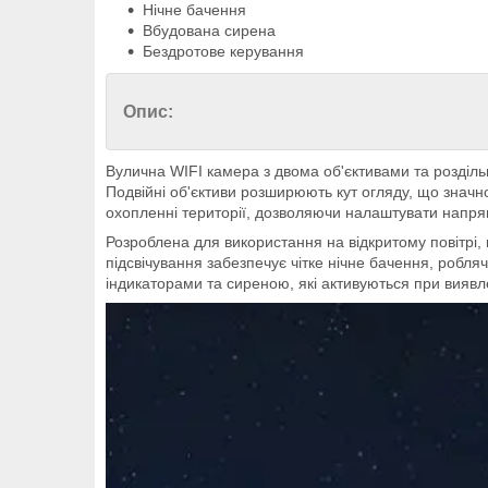
Нічне бачення
Вбудована сирена
Бездротове керування
Опис:
Вулична WIFI камера з двома об'єктивами та розділь
Подвійні об'єктиви розширюють кут огляду, що значно
охопленні території, дозволяючи налаштувати напрям
Розроблена для використання на відкритому повітрі,
підсвічування забезпечує чітке нічне бачення, роб
індикаторами та сиреною, які активуються при виявл