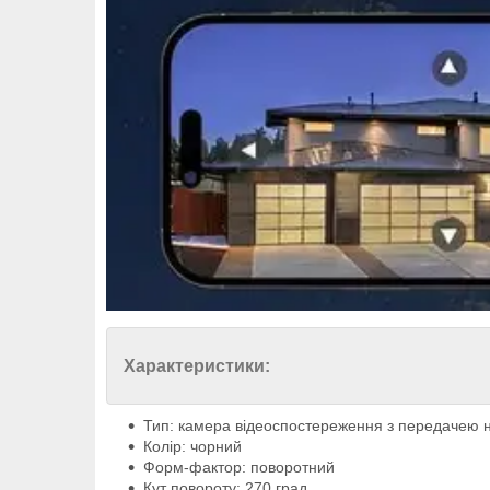
Характеристики:
Тип: камера відеоспостереження з передачею 
Колір: чорний
Форм-фактор: поворотний
Кут повороту: 270 град.