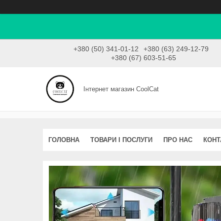
+380 (50) 341-01-12
+380 (63) 249-12-79
+380 (67) 603-51-65
Інтернет магазин CoolCat
ГОЛОВНА
ТОВАРИ І ПОСЛУГИ
ПРО НАС
КОНТ