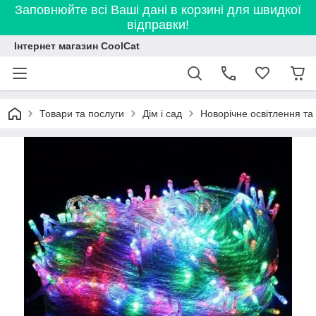
Заповнюйте всі Ваші дані в корзині для швидкої
відправки!
Інтернет магазин CoolCat
Товари та послуги
Дім і сад
Новорічне освітлення та