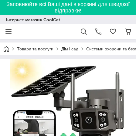
Заповнюйте всі Ваші дані в корзині для швидкої
відправки!
Інтернет магазин CoolCat
Товари та послуги
Дім і сад
Системи охорони та без