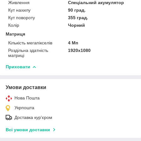
Живлення
Спеціальний акумулятор
Кут нахилу
90 град.
Кут повороту
355 град.
Колір
Чорний
Матриця
Кількість мегапікселів
4 Мп
Роздільна здатність
1920x1080
матриці
Приховати
Умови доставки
Нова Пошта
Укрпошта
Доставка кур'єром
Всі умови доставки