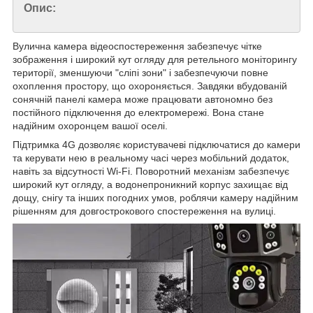
Опис:
Вулична камера відеоспостереження забезпечує чітке
зображення і широкий кут огляду для ретельного моніторингу
території, зменшуючи "сліпі зони" і забезпечуючи повне
охоплення простору, що охороняється. Завдяки вбудованій
сонячній панелі камера може працювати автономно без
постійного підключення до електромережі. Вона стане
надійним охоронцем вашої оселі.
Підтримка 4G дозволяє користувачеві підключатися до камери
та керувати нею в реальному часі через мобільний додаток,
навіть за відсутності Wi-Fi. Поворотний механізм забезпечує
широкий кут огляду, а водонепроникний корпус захищає від
дощу, снігу та інших погодних умов, роблячи камеру надійним
рішенням для довгострокового спостереження на вулиці.