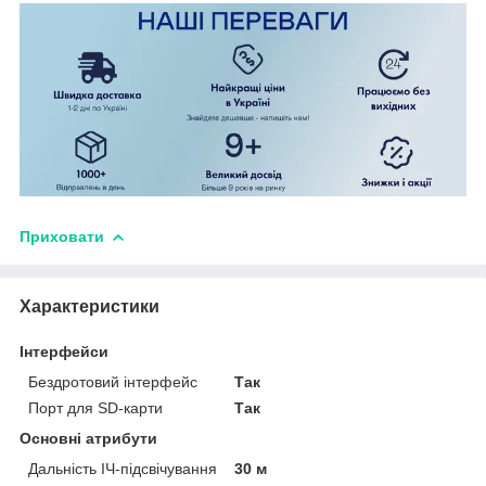
Приховати
Характеристики
Інтерфейси
Бездротовий інтерфейс
Так
Порт для SD-карти
Так
Основні атрибути
Дальність ІЧ-підсвічування
30 м