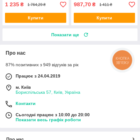
1 235
987,70
₴
₴
1 764,29 ₴
1 411 ₴
Купити
Купити
Показати ще
Про нас
КНОПКА
ЗВ'ЯЗКУ
87% позитивних з 949 відгуків за рік
Працює з 24.04.2019
м. Київ
Бориспільська 57, Київ, Україна
Контакти
Сьогодні працює з 10:00 до 20:00
Показати весь графік роботи
Про нас