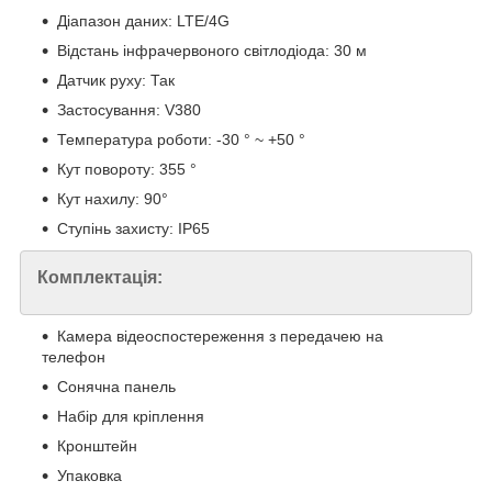
Діапазон даних: LTE/4G
Відстань інфрачервоного світлодіода: 30 м
Датчик руху: Так
Застосування: V380
Температура роботи: -30 ° ~ +50 °
Кут повороту: 355 °
Кут нахилу: 90°
Ступінь захисту: IP65
Комплектація:
Камера відеоспостереження з передачею на
телефон
Сонячна панель
Набір для кріплення
Кронштейн
Упаковка