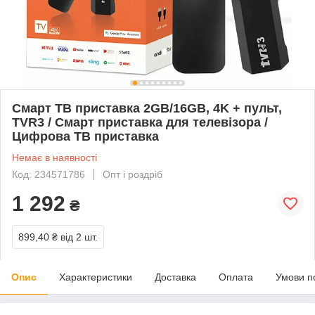
Смарт ТВ приставка 2GB/16GB, 4K + пульт,
TVR3 / Смарт приставка для телевізора /
Цифрова ТВ приставка
Немає в наявності
Код: 234571786
Опт і роздріб
1 292
₴
899,40 ₴
від 2 шт.
Опис
Характеристики
Доставка
Оплата
Умови п