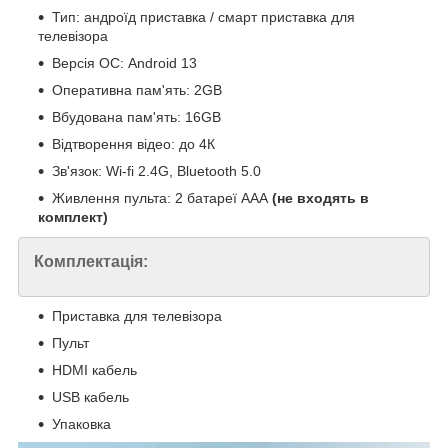
Тип: андроїд приставка / смарт приставка для
телевізора
Версія ОС: Android 13
Оперативна пам'ять: 2GB
Вбудована пам'ять: 16GB
Відтворення відео: до 4К
Зв'язок: Wi-fi 2.4G, Bluetooth 5.0
Живлення пульта: 2 батареї ААА
(не входять в
комплект)
Комплектація:
Приставка для телевізора
Пульт
HDMI кабель
USB кабель
Упаковка