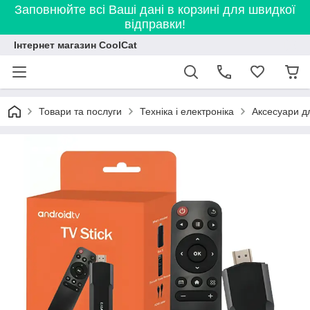
Заповнюйте всі Ваші дані в корзині для швидкої
відправки!
Інтернет магазин CoolCat
Товари та послуги
Техніка і електроніка
Аксесуари дл