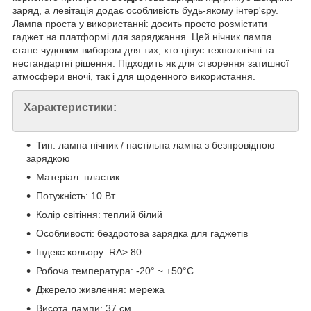
заряд, а левітація додає особливість будь-якому інтер'єру.
Лампа проста у використанні: досить просто розмістити
гаджет на платформі для заряджання. Цей нічник лампа
стане чудовим вибором для тих, хто цінує технологічні та
нестандартні рішення. Підходить як для створення затишної
атмосфери вночі, так і для щоденного використання.
Характеристики:
Тип: лампа нічник / настільна лампа з безпровідною
зарядкою
Матеріал: пластик
Потужність: 10 Вт
Колір світіння: теплий білий
Особливості: бездротова зарядка для гаджетів
Індекс кольору: RA> 80
Робоча температура: -20° ~ +50°C
Джерело живлення: мережа
Висота лампи: 37 см