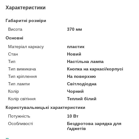
Характеристики
Габаритні розміри
Висота
370 мм
Основні
Матеріал каркасу
пластик
Стан
Новий
Тип
Настільна лампа
Тип вимикача
Кнопка на каркасі/корпусі
Тип кріплення
На поверхню
Тип лампи
Світлодіодна
Колір
Чорний
Колір світіння
Теплий білий
Користувальницькі характеристики
Потужність
10 Вт
Особливості
Бездротова зарядка для
ґаджетів