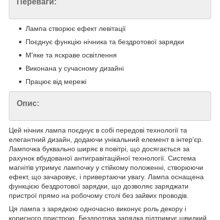
Переваги:
Лампа створює ефект левітації
Поєднує функцію нічника та бездротової зарядки
М'яке та яскраве освітлення
Виконана у сучасному дизайні
Працює від мережі
Опис:
Цей нічник лампа поєднує в собі передові технології та
елегантний дизайн, додаючи унікальний елемент в інтер'єр.
Лампочка буквально ширяє в повітрі, що досягається за
рахунок вбудованої антигравітаційної технології. Система
магнітів утримує лампочку у стійкому положенні, створюючи
ефект, що зачаровує, і привертаючи увагу. Лампа оснащена
функцією бездротової зарядки, що дозволяє заряджати
пристрої прямо на робочому столі без зайвих проводів.
Ця лампа з зарядкою одночасно виконує роль декору і
корисного пристрою. Бездротова зарядка підтримує швидкий