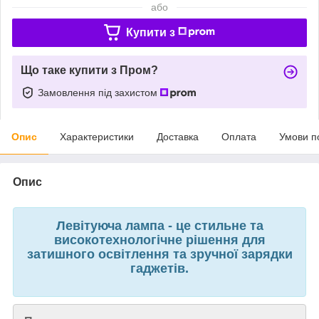
або
Купити з
Що таке купити з Пром?
Замовлення під захистом
Опис
Характеристики
Доставка
Оплата
Умови п
Опис
Левітуюча лампа - це стильне та
високотехнологічне рішення для
затишного освітлення та зручної зарядки
гаджетів.