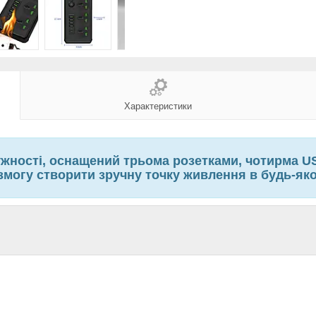
Характеристики
жності, оснащений трьома розетками, чотирма US
 змогу створити зручну точку живлення в будь-яко