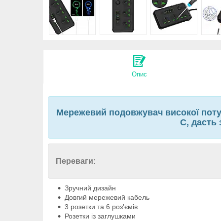
Опис
Мережевий подовжувач високої поту
C, дасть
Переваги:
Зручний дизайн
Довгий мережевий кабель
3 розетки та 6 роз'ємів
Розетки із заглушками