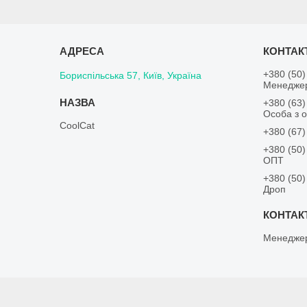
+380 (50)
Бориспільська 57, Київ, Україна
Менедже
+380 (63)
Особа з о
CoolCat
+380 (67)
+380 (50)
ОПТ
+380 (50)
Дроп
Менедже