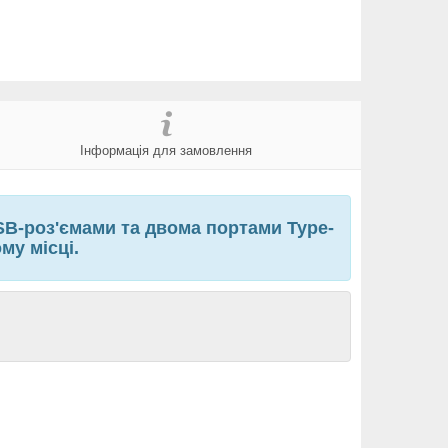
Інформація для замовлення
B-роз'ємами та двома портами Type-
му місці.