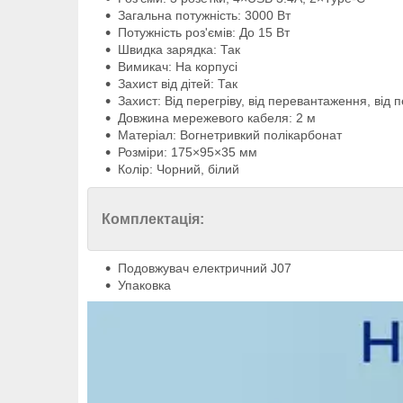
Загальна потужність: 3000 Вт
Потужність роз'ємів: До 15 Вт
Швидка зарядка: Так
Вимикач: На корпусі
Захист від дітей: Так
Захист: Від перегріву, від перевантаження, від 
Довжина мережевого кабеля: 2 м
Матеріал: Вогнетривкий полікарбонат
Розміри: 175×95×35 мм
Колір: Чорний, білий
Комплектація:
Подовжувач електричний J07
Упаковка