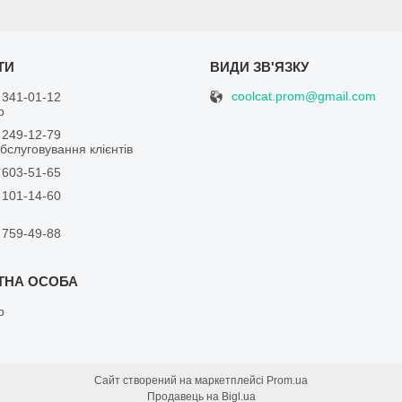
coolcat.prom@gmail.com
 341-01-12
р
 249-12-79
бслуговування клієнтів
 603-51-65
 101-14-60
 759-49-88
р
Сайт створений на маркетплейсі
Prom.ua
Продавець на Bigl.ua