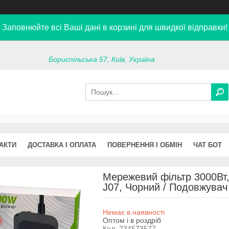
Заповнюйте всі Ваші дані в корзині для швидкої відправки!
Бориспільська 57, Київ, Україна
АКТИ
ДОСТАВКА І ОПЛАТА
ПОВЕРНЕННЯ І ОБМІН
ЧАТ БОТ
Мережевий фільтр 3000Вт,
J07, Чорний / Подовжувач
Немає в наявності
Оптом і в роздріб
Код:
234573577