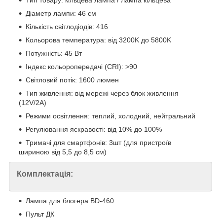
Тип товару: кільцева лампа / лампа кільцева
Діаметр лампи: 46 см
Кількість світлодіодів: 416
Кольорова температура: від 3200K до 5800K
Потужність: 45 Вт
Індекс кольоропередачі (CRI): >90
Світловий потік: 1600 люмен
Тип живлення: від мережі через блок живлення
(12V/2A)
Режими освітлення: теплий, холодний, нейтральний
Регулювання яскравості: від 10% до 100%
Тримачі для смартфонів: 3шт (для пристроїв
шириною від 5,5 до 8,5 см)
Комплектація:
Лампа для блогера BD-460
Пульт ДК