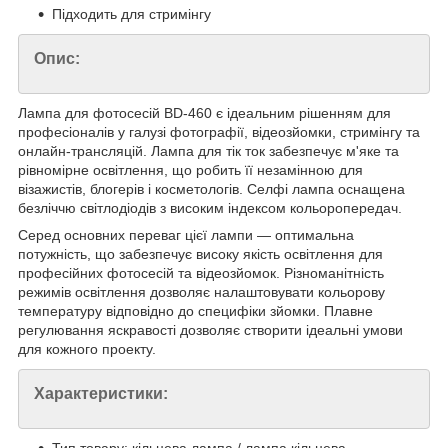
Підходить для стримінгу
Опис:
Лампа для фотосесій BD-460 є ідеальним рішенням для
професіоналів у галузі фотографії, відеозйомки, стримінгу та
онлайн-трансляцій. Лампа для тік ток забезпечує м'яке та
рівномірне освітлення, що робить її незамінною для
візажистів, блогерів і косметологів. Селфі лампа оснащена
безліччю світлодіодів з високим індексом кольоропередач.
Серед основних переваг цієї лампи — оптимальна
потужність, що забезпечує високу якість освітлення для
професійних фотосесій та відеозйомок. Різноманітність
режимів освітлення дозволяє налаштовувати кольорову
температуру відповідно до специфіки зйомки. Плавне
регулювання яскравості дозволяє створити ідеальні умови
для кожного проекту.
Характеристики: