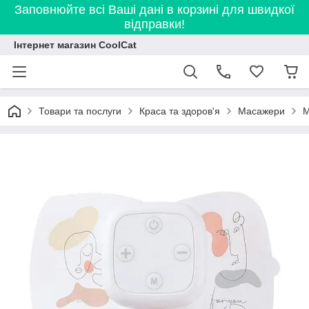
Заповнюйте всі Ваші дані в корзині для швидкої
відправки!
Інтернет магазин CoolCat
Товари та послуги
Краса та здоров'я
Масажери
М