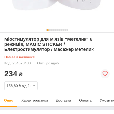
Міостимулятор для м'язів "Метелик" 6
режимів, MAGIC STICKER /
Електростимулятор / Масажер метелик
Немає в наявності
Код: 234573493
Опт і роздріб
234
₴
158,80 ₴
від 2 шт.
Опис
Характеристики
Доставка
Оплата
Умови п