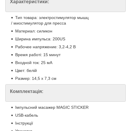
Характеристики:
Тип товара: электростимулятор мышц
/ миостимулятор для пресса
Материал: силикон
Ширина импульса: 200US
Рабочее напряжение: 3,2-4,2 В
Время работі: 15 минут
Входной ток: 25 мА
Цвет: белій
Размер: 14,5 х 7,3 см
Комплектація:
Імпульсний масажер MAGIC STICKER
USB-кабель
Інструкції
Упаковка