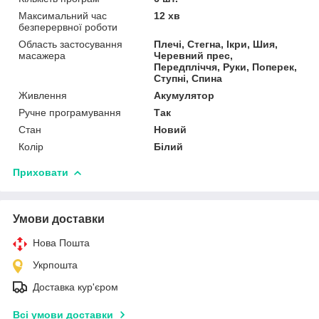
Максимальний час
12 хв
безперервної роботи
Область застосування
Плечі, Стегна, Ікри, Шия,
масажера
Черевний прес,
Передпліччя, Руки, Поперек,
Ступні, Спина
Живлення
Акумулятор
Ручне програмування
Так
Стан
Новий
Колір
Білий
Приховати
Умови доставки
Нова Пошта
Укрпошта
Доставка кур'єром
Всі умови доставки