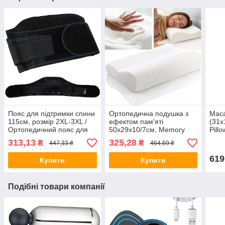
Пояс для підтримки спини
Ортопедична подушка з
Мас
115см, розмір 2XL-3XL /
ефектом пам'яті
(31х
Ортопедичний пояс для
50x29x10/7см, Memory
Pill
корекції осанки / Пояс для
Foam Pillow / Подушка
маса
313,13
325,28
₴
₴
447,33 ₴
464,69 ₴
попереку
ортопедична для сну
маш
619
Купити
Купити
Подібні товари компанії