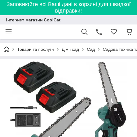
Заповнюйте всі Ваші дані в корзині для швидкої
відправки!
Інтернет магазин CoolCat
Товари та послуги
Дім і сад
Сад
Садова техніка т