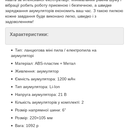
вібрації робить роботу приємною і безпечною, а швидке
заряджання акумуляторів економить ваш час. З такою пилкою
кожне завдання буде виконано легко, швидко і з
задоволенням!
Характеристики:
Тип: ланцюгова міні пила / електропила на
акумуляторі
Матеріал: ABS-пластик + Метал
Живлення: акумулятор
Ємність акумулятора: 1200 мАч
Тип акумулятора: Li-Ion
Напруга акумулятора: 21 В
Кількість акумуляторів у комплекті: 2
Розмір напрямної шини: 6"
Розмір: 220×105 мм
Вага: 1092 р