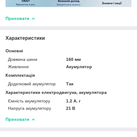
Приховати
Характеристики
Основні
Довжина шини
160 мм
Живлення
Акумулятор
Комплектація
Додатковий акумулятор
Так
Характеристики електродвигуна, акумулятора
Ємність акумулятору
1.2 А. г
Напруга акумулятору
21 В
Приховати