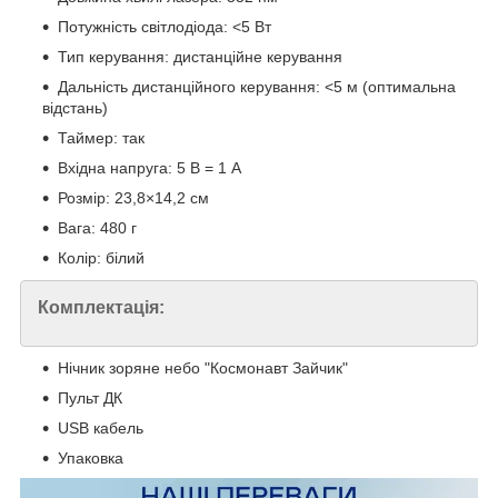
Потужність світлодіода: <5 Вт
Тип керування: дистанційне керування
Дальність дистанційного керування: <5 м (оптимальна
відстань)
Таймер: так
Вхідна напруга: 5 В = 1 А
Розмір: 23,8×14,2 см
Вага: 480 г
Колір: білий
Комплектація:
Нічник зоряне небо "Космонавт Зайчик"
Пульт ДК
USB кабель
Упаковка