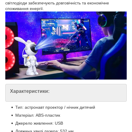
світлодіоди забезпечують довговічність та економічне
споживання енергії.
Характеристики:
Тип: астронавт проектор / нічник дитячий
Матеріал: ABS-пластик
Джерело живлення: USB
Довжина хвилі лазера: 532 нм