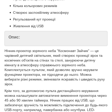
Кілька кольорових режимів
Створює заспокійливу атмосферу
Регульований кут проекції
Живлення від USB
Опис:
Нічник-проектор зоряного неба "Космонавт Зайчик" — це
чарівний дитячий світильник, який створює проекції зірок та
космічних об'єктів на стінах та стелі, занурюючи дитячу
кімнату в атмосферу справжнього зоряного неба.
Комплектується пультом, який дозволяє зручно керувати
функціями проектора, не підходячи до нього. Можна
вибирати різні режими, змінювати яскравість і швидкість руху
зірок.
Крім того, за допомогою пульта дистанційного керування
можна налаштувати автоматичне вимкнення проектора через
45 або 90 хвилин таймера. Нічник працює від USB, що
забезпечує зручність та можливість підключення до будь-якого
USB-порту, наприклад, павербанка або ноутбука. LED-