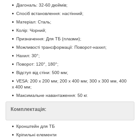
Діагональ: 32-60 дюймів;
Спосіб встановлення: настінний;
Матеріал: Сталь;
Колір: Чорний;
Призначення: Для ТБ (плазми);
Можливості трансформації: Поворот-нахил;
Нахил: 30°;
Поворот: 120°, 180°;
Відступ від стіни: 500 мм;
VESA: 200 х 200 мм; 200 х 400 мм; 300 х 300 мм, 400
х 400 мм;
Максимальне навантаження: 50 кг.
Комплектація:
Кронштейн для ТБ
Кріпильні елементи