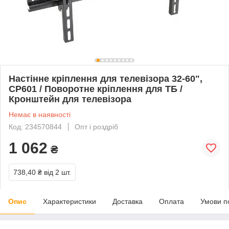
Настінне кріплення для телевізора 32-60",
CP601 / Поворотне кріплення для ТБ /
Кронштейн для телевізора
Немає в наявності
Код: 234570844
Опт і роздріб
1 062
₴
738,40 ₴
від 2 шт.
Опис
Характеристики
Доставка
Оплата
Умови п