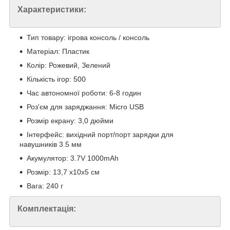
Характеристики:
Тип товару: ігрова консоль / консоль
Матеріал: Пластик
Колір: Рожевий, Зелений
Кількість ігор: 500
Час автономної роботи: 6-8 годин
Роз'єм для заряджання: Micro USB
Розмір екрану: 3,0 дюйми
Інтерфейс: вихідний порт/порт зарядки для
навушників 3.5 мм
Акумулятор: 3.7V 1000mAh
Розмір: 13,7 х10х5 см
Вага: 240 г
Комплектація: