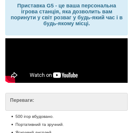
Приставка G5 - це ваша персональна
ігрова станція, яка дозволить вам
поринути у світ розваг у будь-який час і в
будь-якому місці.
Переваги:
500 ігор вбудовано.
Портативний та зручний.
Яскравий дисплей.