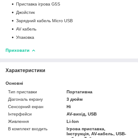
Приставка ігрова G5S
Джойстик
Зарядний кабель Micro USB
AV кабель
Упаковка
Приховати
Характеристики
Основні
Тип приставки
Портативна
Діагональ екрану
3 дюйм
Сенсорний екран
Ні
Інтерфейси
AV-вихід, USB
Живлення
Li-Ion
В комплект входить
Ігрова приставка,
Інструкція, AV-кабель, USB-