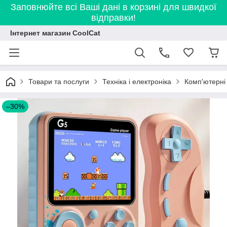
Заповнюйте всі Ваші дані в корзині для швидкої
відправки!
Інтернет магазин CoolCat
Товари та послуги
Техніка і електроніка
Комп'ютерні
–30%