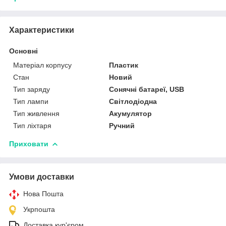
Характеристики
Основні
Матеріал корпусу
Пластик
Стан
Новий
Тип заряду
Сонячні батареї, USB
Тип лампи
Світлодіодна
Тип живлення
Акумулятор
Тип ліхтаря
Ручний
Приховати
Умови доставки
Нова Пошта
Укрпошта
Доставка кур'єром