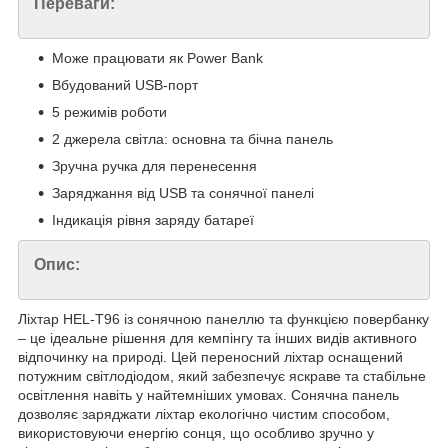
Переваги:
Може працювати як Power Bank
Вбудований USB-порт
5 режимів роботи
2 джерела світла: основна та бічна панель
Зручна ручка для перенесення
Заряджання від USB та сонячної панелі
Індикація рівня заряду батареї
Опис:
Ліхтар HEL-T96 із сонячною панеллю та функцією повербанку
– це ідеальне рішення для кемпінгу та інших видів активного
відпочинку на природі. Цей переносний ліхтар оснащений
потужним світлодіодом, який забезпечує яскраве та стабільне
освітлення навіть у найтемніших умовах. Сонячна панель
дозволяє заряджати ліхтар екологічно чистим способом,
використовуючи енергію сонця, що особливо зручно у