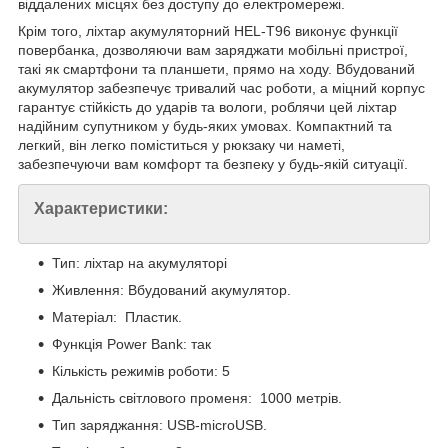
віддалених місцях без доступу до електромережі.
Крім того, ліхтар акумуляторний HEL-T96 виконує функції
повербанка, дозволяючи вам заряджати мобільні пристрої,
такі як смартфони та планшети, прямо на ходу. Вбудований
акумулятор забезпечує тривалий час роботи, а міцний корпус
гарантує стійкість до ударів та вологи, роблячи цей ліхтар
надійним супутником у будь-яких умовах. Компактний та
легкий, він легко поміститься у рюкзаку чи наметі,
забезпечуючи вам комфорт та безпеку у будь-якій ситуації.
Характеристики:
Тип: ліхтар на акумуляторі
Живлення: Вбудований акумулятор.
Матеріал: Пластик.
Функція Power Bank: так
Кількість режимів роботи: 5
Дальність світлового променя: 1000 метрів.
Тип заряджання: USB-microUSB.