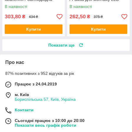
стрічка / Підсвітка для кімнати
панелі / Рамка для
В наявності
В наявності
світлодіодної панелі
303,80
262,50
₴
₴
434 ₴
375 ₴
Купити
Купити
Показати ще
Про нас
87% позитивних з 952 відгуків за рік
Працює з 24.04.2019
м. Київ
Бориспільська 57, Київ, Україна
Контакти
Сьогодні працює з 10:00 до 20:00
Показати весь графік роботи