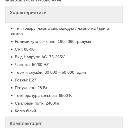
універсальність використання.
Характеристики:
Тип товару: лампа світлодіодна / лампочка / крига
лампа
Режими кута свічення: 180 і 360 градусів
CRI: 80-90
Вхід Напруга: AC175-265V
Частота: 50/60 HZ
Термін служби: 30 000 – 50 000 годин
Роз'єм: E27
Потужність: 28 Вт
Температура кольорів: 6500 K
Світловий потік: 2400lm
Колір білий
Комплектація: