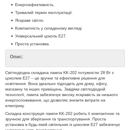
Енергоефективність.
Тривалий термін експлуатації.
Яскраве світло.
Компактність у складеному вигляді.
Універсальний цоколь E27.
Проста установка.
Опис:
Світлодіодна складана лампа KK-202 потужністю 28 Вт з
цоколем E27 – це зручне та ефективне рішення для
освітлення. Вона ідеально підходить для дому, офісу,
магазину та інших приміщень. Завдяки світлодіодній
технології, лампа забезпечує високу яскравість за низького
енергоспоживання, що дозволяє знизити витрати на
електрику.
Складна конструкція лампи KK-202 робить її компактною та
зручною для зберігання та транспортування. Проста
установка в будь-який світильник із цоколем E27 забезпечує