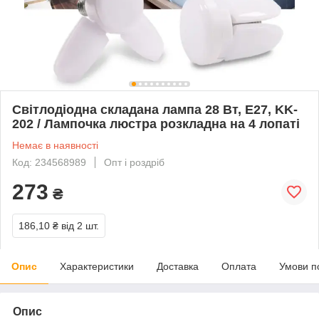
Світлодіодна складана лампа 28 Вт, E27, KK-
202 / Лампочка люстра розкладна на 4 лопаті
Немає в наявності
Код: 234568989
Опт і роздріб
273
₴
186,10 ₴
від 2 шт.
Опис
Характеристики
Доставка
Оплата
Умови п
Опис