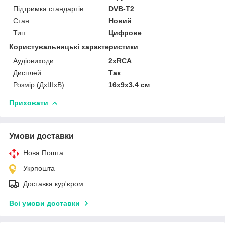
Підтримка стандартів
DVB-T2
Стан
Новий
Тип
Цифрове
Користувальницькі характеристики
Аудіовиходи
2хRCA
Дисплей
Так
Розмір (ДхШхВ)
16х9х3.4 см
Приховати
Умови доставки
Нова Пошта
Укрпошта
Доставка кур'єром
Всі умови доставки