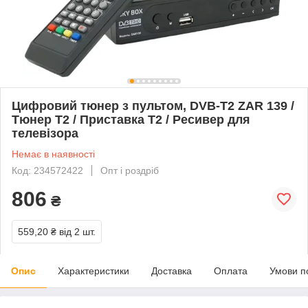
Цифровий тюнер з пультом, DVB-T2 ZAR 139 /
Тюнер Т2 / Приставка T2 / Ресивер для
телевізора
Немає в наявності
Код: 234572422
Опт і роздріб
806
₴
559,20 ₴
від 2 шт.
Опис
Характеристики
Доставка
Оплата
Умови п