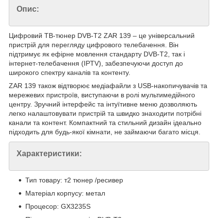
Опис:
Цифровий ТВ-тюнер DVB-T2 ZAR 139 – це універсальний
пристрій для перегляду цифрового телебачення. Він
підтримує як ефірне мовлення стандарту DVB-T2, так і
інтернет-телебачення (IPTV), забезпечуючи доступ до
широкого спектру каналів та контенту.
ZAR 139 також відтворює медіафайли з USB-накопичувачів та
мережевих пристроїв, виступаючи в ролі мультимедійного
центру. Зручний інтерфейс та інтуїтивне меню дозволяють
легко налаштовувати пристрій та швидко знаходити потрібні
канали та контент. Компактний та стильний дизайн ідеально
підходить для будь-якої кімнати, не займаючи багато місця.
Характеристики:
Тип товару: т2 тюнер /ресивер
Матеріал корпусу: метал
Процесор: GX3235S