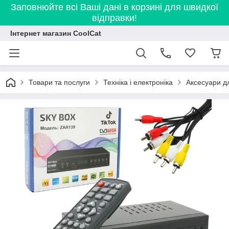
Заповнюйте всі Ваші дані в корзині для швидкої
відправки!
Інтернет магазин CoolCat
Товари та послуги
Техніка і електроніка
Аксесуари дл