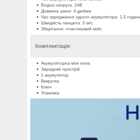
Вхідна напруга: 24В
Довжина шини: 4 дюйми
Час заряджання одного акумулятора: 1.5 годин
Швидкість ланцюга: 5 м/с
Зберігання: пластиковий кейс
Комплектація:
Акумуляторна міні пила
Зарядний пристрій
1 акумулятор
Викрутка
Ключ
Упаковка