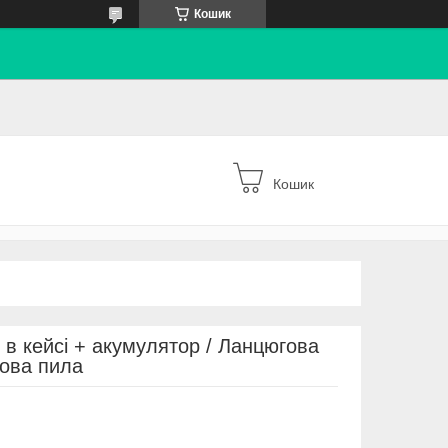
Кошик
Кошик
 в кейсі + акумулятор / Ланцюгова
кова пила