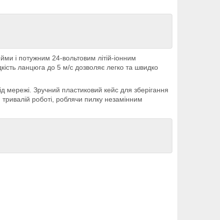
йми і потужним 24-вольтовим літій-іонним
ість ланцюга до 5 м/с дозволяє легко та швидко
від мережі. Зручний пластиковий кейс для зберігання
 тривалій роботі, роблячи пилку незамінним