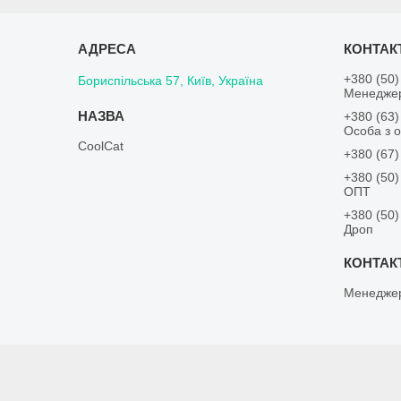
+380 (50)
Бориспільська 57, Київ, Україна
Менедже
+380 (63)
Особа з о
CoolCat
+380 (67)
+380 (50)
ОПТ
+380 (50)
Дроп
Менедже