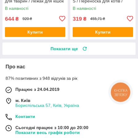
для тварин / Лежак для кішок
S / Переноска для котів /
Сумка-переноска
В наявності
В наявності
644
319
₴
₴
920 ₴
455,71 ₴
Купити
Купити
Показати ще
Про нас
87% позитивних з 948 відгуків за рік
Працює з 24.04.2019
КНОПКА
ЗВ'ЯЗКУ
м. Київ
Бориспільська 57, Київ, Україна
Контакти
Сьогодні працює з 10:00 до 20:00
Показати весь графік роботи