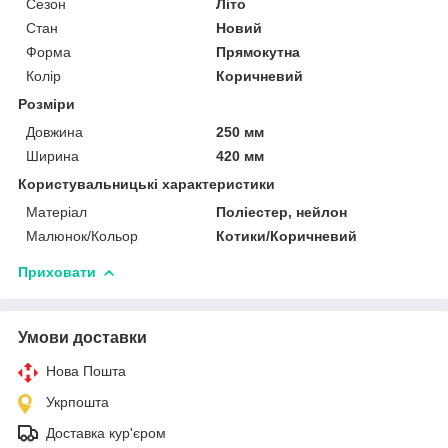
Сезон
Літо
Стан
Новий
Форма
Прямокутна
Колір
Коричневий
Розміри
Довжина
250 мм
Ширина
420 мм
Користувальницькі характеристики
Матеріал
Поліестер, нейлон
Малюнок/Кольор
Котики/Коричневий
Приховати
Умови доставки
Нова Пошта
Укрпошта
Доставка кур'єром