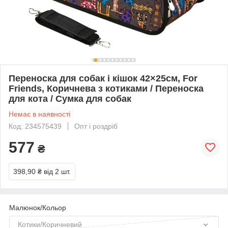
Переноска для собак і кішок 42×25см, For
Friends, Коричнева з котиками / Переноска
для кота / Сумка для собак
Немає в наявності
Код: 234575439
Опт і роздріб
577
₴
398,90 ₴
від 2 шт.
Малюнок/Кольор
Котики/Коричневий