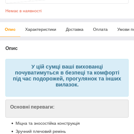
Немає в наявності
Опис
Характеристики
Доставка
Оплата
Умови п
Опис
У цій сумці ваші вихованці
почуватимуться в безпеці та комфорті
під час подорожей, прогулянок та інших
вилазок.
Основні переваги:
Міцна та зносостійка конструкція
Зручний плечовий ремінь