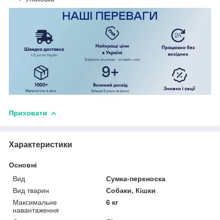
Приховати
Характеристики
Основні
Вид
Сумка-переноска
Вид тварин
Собаки, Кішки
Максимальне
6 кг
навантаження