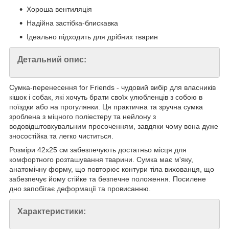
Хороша вентиляція
Надійна застібка-блискавка
Ідеально підходить для дрібних тварин
Детальний опис:
Сумка-перенесення for Friends - чудовий вибір для власників
кішок і собак, які хочуть брати своїх улюбленців з собою в
поїздки або на прогулянки. Ця практична та зручна сумка
зроблена з міцного поліестеру та нейлону з
водовідштовхувальним просоченням, завдяки чому вона дуже
зносостійка та легко чиститься.
Розміри 42x25 см забезпечують достатньо місця для
комфортного розташування тварини. Сумка має м'яку,
анатомічну форму, що повторює контури тіла вихованця, що
забезпечує йому стійке та безпечне положення. Посилене
дно запобігає деформації та провисанню.
Характеристики: