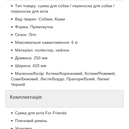
Тип товару: сумка для собак / переноска для собак /
переноска для кота
Вид тварин: Собаки, Кішки
Форма: Прямокутна
Сезон: Літо
Максимальне навантаження: 6 кг
Матеріал: поліестер, нейлон
Довжина: 250 мм
Ширина: 420 мм
Малюнок/Колір: Котики/Коричневий, Котики/Рожевий,
Сови/Бежовий, Листя/Бордо, Прапори/Білий, Лапки/
Чорний
Комплектація:
Сумка для кота For Friends
Плечовий ремінь
Упаковка