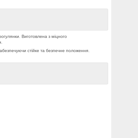
рогулянки. Виготовлена з міцного
и.
забезпечуючи стійке та безпечне положення.