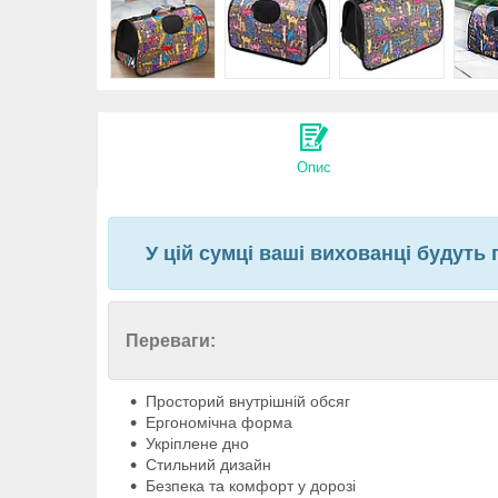
Опис
У цій сумці ваші вихованці будуть
Переваги:
Просторий внутрішній обсяг
Ергономічна форма
Укріплене дно
Стильний дизайн
Безпека та комфорт у дорозі