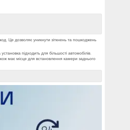
код. Це дозволяє уникнути зіткнень та пошкоджень
установка підходить для більшості автомобілів.
акож має місце для встановлення камери заднього