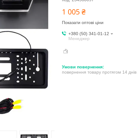
1 005 ₴
Показати оптові ціни
+380 (50) 341-01-12
Менеджер
повернення товару протягом 14 днів