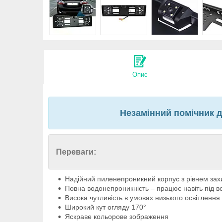
Опис
Незамінний помічник д
Переваги:
Надійний пиленепроникний корпус з рівнем захи
Повна водонепроникність – працює навіть під в
Висока чутливість в умовах низького освітлення
Широкий кут огляду 170°
Яскраве кольорове зображення