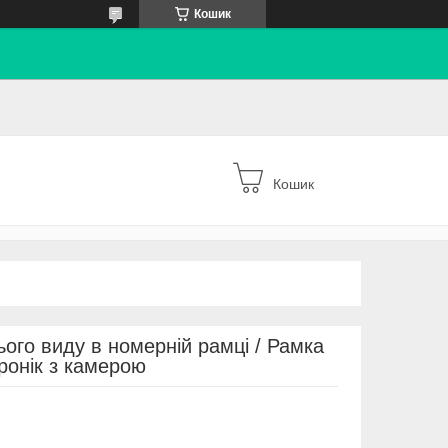
Кошик
Кошик
ого виду в номерній рамці / Рамка
ронік з камерою