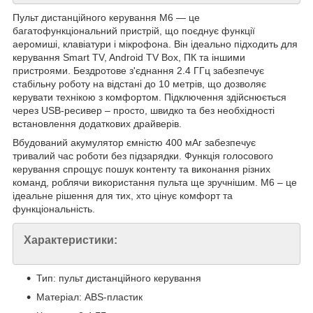
Пульт дистанційного керування M6 — це
багатофункціональний пристрій, що поєднує функції
аеромиші, клавіатури і мікрофона. Він ідеально підходить для
керування Smart TV, Android TV Box, ПК та іншими
пристроями. Бездротове з'єднання 2.4 ГГц забезпечує
стабільну роботу на відстані до 10 метрів, що дозволяє
керувати технікою з комфортом. Підключення здійснюється
через USB-ресивер – просто, швидко та без необхідності
встановлення додаткових драйверів.
Вбудований акумулятор ємністю 400 мАг забезпечує
тривалий час роботи без підзарядки. Функція голосового
керування спрощує пошук контенту та виконання різних
команд, роблячи використання пульта ще зручнішим. M6 – це
ідеальне рішення для тих, хто цінує комфорт та
функціональність.
Характеристики:
Тип: пульт дистанційного керування
Матеріал: ABS-пластик