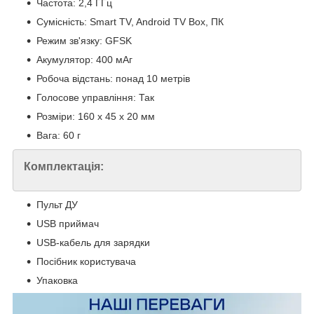
Частота: 2,4 ГГц
Сумісність: Smart TV, Android TV Box, ПК
Режим зв'язку: GFSK
Акумулятор: 400 мАг
Робоча відстань: понад 10 метрів
Голосове управління: Так
Розміри: 160 x 45 x 20 мм
Вага: 60 г
Комплектація:
Пульт ДУ
USB приймач
USB-кабель для зарядки
Посібник користувача
Упаковка